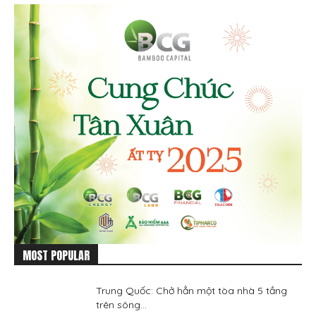
MOST POPULAR
Trung Quốc: Chở hẳn một tòa nhà 5 tầng
trên sông...