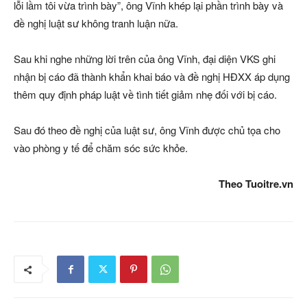
lỗi lầm tôi vừa trình bày”, ông Vĩnh khép lại phần trình bày và
đề nghị luật sư không tranh luận nữa.
Sau khi nghe những lời trên của ông Vĩnh, đại diện VKS ghi
nhận bị cáo đã thành khẩn khai báo và đề nghị HĐXX áp dụng
thêm quy định pháp luật về tình tiết giảm nhẹ đối với bị cáo.
Sau đó theo đề nghị của luật sư, ông Vĩnh được chủ tọa cho
vào phòng y tế để chăm sóc sức khỏe.
Theo Tuoitre.vn