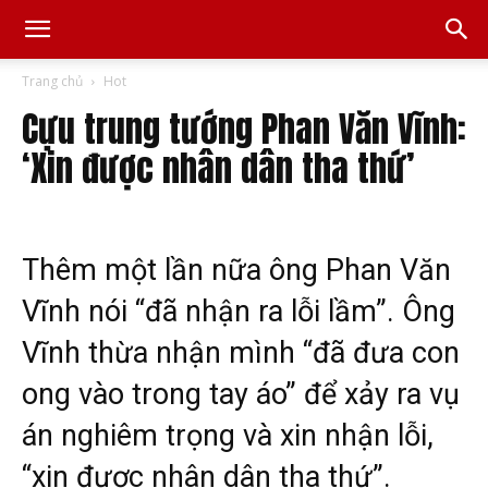
Trang chủ
Hot
Cựu trung tướng Phan Văn Vĩnh:
‘Xin được nhân dân tha thứ’
Thêm một lần nữa ông Phan Văn
Vĩnh nói “đã nhận ra lỗi lầm”. Ông
Vĩnh thừa nhận mình “đã đưa con
ong vào trong tay áo” để xảy ra vụ
án nghiêm trọng và xin nhận lỗi,
“xin được nhân dân tha thứ”.