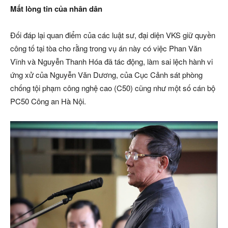
Mất lòng tin của nhân dân
Đối đáp lại quan điểm của các luật sư, đại diện VKS giữ quyền
công tố tại tòa cho rằng trong vụ án này có việc Phan Văn
Vĩnh và Nguyễn Thanh Hóa đã tác động, làm sai lệch hành vi
ứng xử của Nguyễn Văn Dương, của Cục Cảnh sát phòng
chống tội phạm công nghệ cao (C50) cũng như một số cán bộ
PC50 Công an Hà Nội.