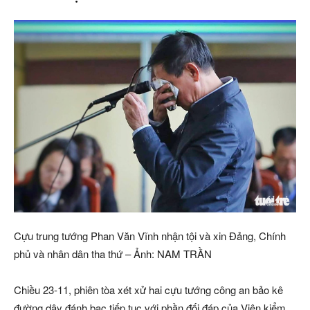
Cựu trung tướng Phan Văn Vĩnh nhận tội và xin Đảng, Chính
phủ và nhân dân tha thứ – Ảnh: NAM TRẦN
Chiều 23-11, phiên tòa xét xử hai cựu tướng công an bảo kê
đường dây đánh bạc tiếp tục với phần đối đáp của Viện kiểm