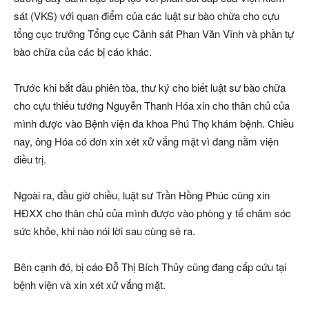
sát (VKS) với quan điểm của các luật sư bào chữa cho cựu
tổng cục trưởng Tổng cục Cảnh sát Phan Văn Vĩnh và phần tự
bào chữa của các bị cáo khác.
Trước khi bắt đầu phiên tòa, thư ký cho biết luật sư bào chữa
cho cựu thiếu tướng Nguyễn Thanh Hóa xin cho thân chủ của
mình được vào Bệnh viện đa khoa Phú Thọ khám bệnh. Chiều
nay, ông Hóa có đơn xin xét xử vắng mặt vì đang nằm viện
điều trị.
Ngoài ra, đầu giờ chiều, luật sư Trần Hồng Phúc cũng xin
HĐXX cho thân chủ của mình được vào phòng y tế chăm sóc
sức khỏe, khi nào nói lời sau cùng sẽ ra.
Bên cạnh đó, bị cáo Đỗ Thị Bích Thủy cũng đang cấp cứu tại
bệnh viện và xin xét xử vắng mặt.