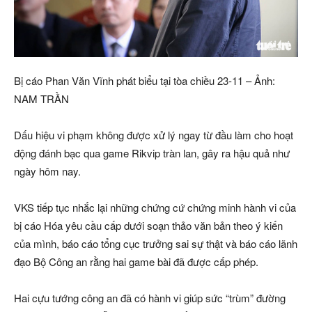
Bị cáo Phan Văn Vĩnh phát biểu tại tòa chiều 23-11 – Ảnh:
NAM TRẦN
Dấu hiệu vi phạm không được xử lý ngay từ đầu làm cho hoạt
động đánh bạc qua game Rikvip tràn lan, gây ra hậu quả như
ngày hôm nay.
VKS tiếp tục nhắc lại những chứng cứ chứng minh hành vi của
bị cáo Hóa yêu cầu cấp dưới soạn thảo văn bản theo ý kiến
của mình, báo cáo tổng cục trưởng sai sự thật và báo cáo lãnh
đạo Bộ Công an rằng hai game bài đã được cấp phép.
Hai cựu tướng công an đã có hành vi giúp sức “trùm” đường