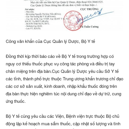
Công văn khẩn của Cục Quản lý Dược, Bộ Y tế
Đồng thời kịp thời báo cáo về Bộ Y tế trong trường hợp có
nguy cơ thiếu thuốc phục vụ công tác phòng và điều trị tay
chân miệng trên địa bàn.Cục Quản lý Dược yêu cầu Sở Y tế
các tỉnh, thành phố trực thuộc Trung ương khẩn trương chỉ đạo
các cơ sở sản xuất, kinh doanh, nhập khẩu thuốc đóng trên
địa bàn thực hiện nghiêm túc nội dung chỉ đạo về dự trữ, cung
ứng thuốc.
Bộ Y tế cũng yêu cầu các Viện, Bệnh viện trực thuộc Bộ chủ
động lập kế hoạch mua sắm thuốc, cập nhật số lượng và tình