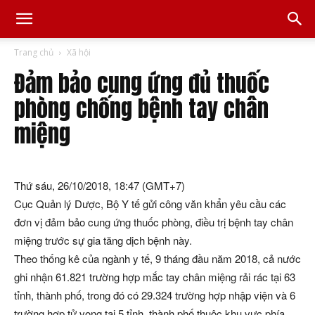
Trang chủ
Xã hội
Đảm bảo cung ứng đủ thuốc
phòng chống bệnh tay chân
miệng
Thứ sáu, 26/10/2018, 18:47 (GMT+7)
Cục Quản lý Dược, Bộ Y tế gửi công văn khẩn yêu cầu các
đơn vị đảm bảo cung ứng thuốc phòng, điều trị bệnh tay chân
miệng trước sự gia tăng dịch bệnh này.
Theo thống kê của ngành y tế, 9 tháng đầu năm 2018, cả nước
ghi nhận 61.821 trường hợp mắc tay chân miệng rải rác tại 63
tỉnh, thành phố, trong đó có 29.324 trường hợp nhập viện và 6
trường hợp tử vong tại 5 tỉnh, thành phố thuộc khu vực phía