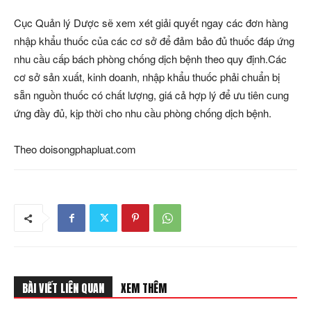
Cục Quản lý Dược sẽ xem xét giải quyết ngay các đơn hàng
nhập khẩu thuốc của các cơ sở để đảm bảo đủ thuốc đáp ứng
nhu cầu cấp bách phòng chống dịch bệnh theo quy định.Các
cơ sở sản xuất, kinh doanh, nhập khẩu thuốc phải chuẩn bị
sẵn nguồn thuốc có chất lượng, giá cả hợp lý để ưu tiên cung
ứng đầy đủ, kịp thời cho nhu cầu phòng chống dịch bệnh.
Theo doisongphapluat.com
BÀI VIẾT LIÊN QUAN
XEM THÊM