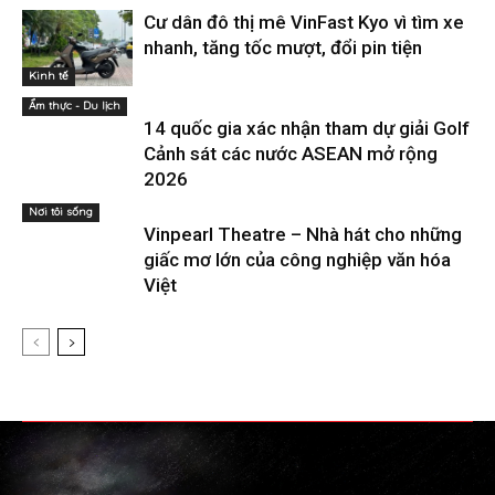
Cư dân đô thị mê VinFast Kyo vì tìm xe
nhanh, tăng tốc mượt, đổi pin tiện
Kinh tế
Ẩm thực - Du lịch
14 quốc gia xác nhận tham dự giải Golf
Cảnh sát các nước ASEAN mở rộng
2026
Nơi tôi sống
Vinpearl Theatre – Nhà hát cho những
giấc mơ lớn của công nghiệp văn hóa
Việt