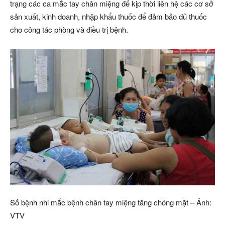
trạng các ca mắc tay chân miệng để kịp thời liên hệ các cơ sở
sản xuất, kinh doanh, nhập khẩu thuốc để đảm bảo đủ thuốc
cho công tác phòng và điều trị bệnh.
Số bệnh nhi mắc bệnh chân tay miệng tăng chóng mặt – Ảnh:
VTV