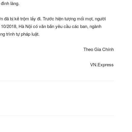
 đình làng.
 đã bị kẻ trộm lấy đi. Trước hiện tượng mối mọt, người
 10/2018, Hà Nội có văn bản yêu cầu các ban, ngành
g trình tự pháp luật.
Theo Gia Chính
VN.Express