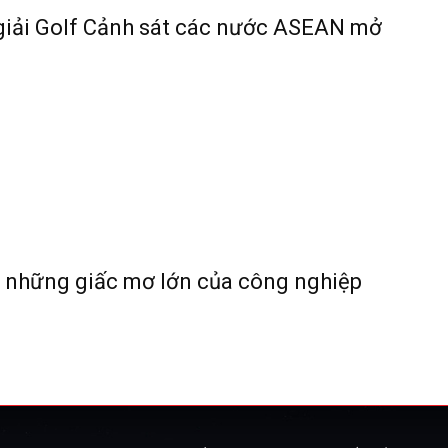
giải Golf Cảnh sát các nước ASEAN mở
o những giấc mơ lớn của công nghiệp