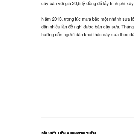
cây bán với giá 20,5 tỷ đồng để lấy kinh phí xây
Năm 2013, trong lúc mưa bão một nhánh sưa lớn
dân nhiều lần đề nghị được bán cây sưa. Tháng
hướng dẫn người dân khai thác cây sưa theo đún
Share