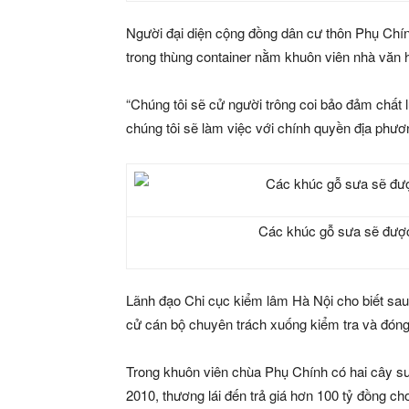
Người đại diện cộng đồng dân cư thôn Phụ Chính
trong thùng container nằm khuôn viên nhà văn 
“Chúng tôi sẽ cử người trông coi bảo đảm chất l
chúng tôi sẽ làm việc với chính quyền địa phươ
Các khúc gỗ sưa sẽ đượ
Lãnh đạo Chi cục kiểm lâm Hà Nội cho biết sa
cử cán bộ chuyên trách xuống kiểm tra và đóng
Trong khuôn viên chùa Phụ Chính có hai cây sư
2010, thương lái đến trả giá hơn 100 tỷ đồng 