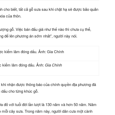
 cho biết, tất cả gỗ sưa sau khi chặt hạ sẽ được bảo quản
hóa của thôn.
ượng gỗ. Việc bán đấu giá như thế nào thì chưa cụ thể,
ng để lên phương án sớm nhất”, người này nói.
c kiểm lâm đóng dấu. Ảnh:
Gia Chính
u khi nhận được thông báo của chính quyền địa phương đã
 dấu cho từng khúc gỗ.
a đỏ với tuổi đời lần lượt là 130 năm và hơn 50 năm. Năm
cho mỗi cây sưa. Trong năm này, người dân cưa một cành