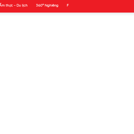
Ẩm thực – Du lịch
360° Nghiêng
F