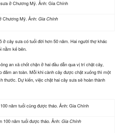
 ở Chương Mỹ. Ảnh:
Gia Chính
 ở cây sưa có tuổi đời hơn 50 năm. Hai người thợ khác
ổi nằm kế bên.
ng an xã chốt chặn ở hai đầu dẫn qua vị trí chặt cây,
o đảm an toàn. Mỗi khi cành cây được chặt xuống thì một
h thước. Dự kiến, việc chặt hai cây sưa sẽ hoàn thành
n 100 năm tuổi được tháo. Ảnh:
Gia Chính