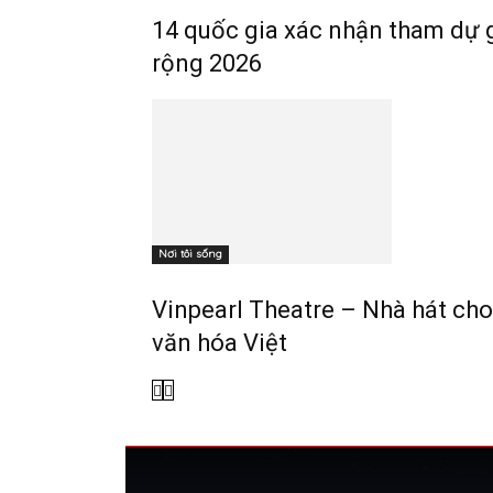
14 quốc gia xác nhận tham dự 
rộng 2026
Nơi tôi sống
Vinpearl Theatre – Nhà hát ch
văn hóa Việt