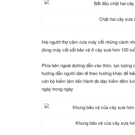
Chặt hai cây sưa
Hai người thợ cầm cưa máy cắt những cành nhỏ
dùng máy cắt sắt bảo vệ ở cây sưa hơn 100 tu
Phía bên ngoài đường dẫn vào thôn, lực lượng cô
hướng dẫn người dân đi theo hướng khác để bả
cán bộ kiểm lâm tiến hành đo đạc kiểm đếm kíc
ngày trong ngày
Khung bảo vệ của cây sưa hơ