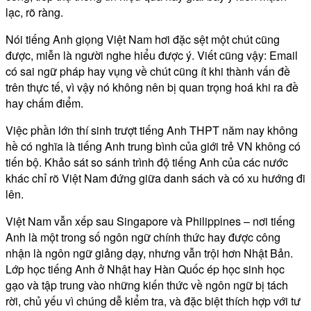
lạc, rõ ràng.
Nói tiếng Anh giọng Việt Nam hơi đặc sệt một chút cũng
được, miễn là người nghe hiểu được ý. Viết cũng vậy: Email
có sai ngữ pháp hay vụng về chút cũng ít khi thành vấn đề
trên thực tế, vì vậy nó không nên bị quan trọng hoá khi ra đề
hay chấm điểm.
Việc phần lớn thí sinh trượt tiếng Anh THPT năm nay không
hề có nghĩa là tiếng Anh trung bình của giới trẻ VN không có
tiến bộ. Khảo sát so sánh trình độ tiếng Anh của các nước
khác chỉ rõ Việt Nam đứng giữa danh sách và có xu hướng đi
lên.
Việt Nam vẫn xếp sau Singapore và Philippines – nơi tiếng
Anh là một trong số ngôn ngữ chính thức hay được công
nhận là ngôn ngữ giảng dạy, nhưng vẫn trội hơn Nhật Bản.
Lớp học tiếng Anh ở Nhật hay Hàn Quốc ép học sinh học
gạo và tập trung vào những kiến thức về ngôn ngữ bị tách
rời, chủ yếu vì chúng dễ kiểm tra, và đặc biệt thích hợp với tư