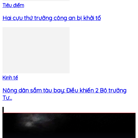
Tiêu điểm
Hai cựu thứ trưởng công an bị khởi tố
Kinh tế
Nông dân sắm tàu bay: Điều khiến 2 Bộ trưởng
Tư...