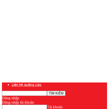
Liên hệ quảng cáo
Đăng nhập
Đăng nhập tài khoản
Tài khoản