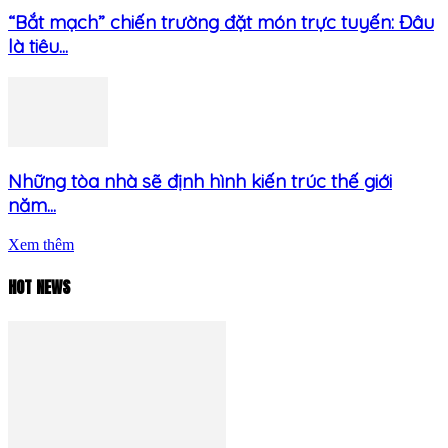
“Bắt mạch” chiến trường đặt món trực tuyến: Đâu
là tiêu...
Những tòa nhà sẽ định hình kiến trúc thế giới
năm...
Xem thêm
HOT NEWS