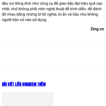
đầu coi tiếng Anh như công cụ để giao tiếp đạt hiệu quả cao
nhất, chứ không phải môn nghệ thuật để trình diễn, để đánh
đố nhau bằng những từ tối nghĩa, bí ẩn và hầu như không
người bản xứ nào sử dụng.
Zing.vn
BÀI VIẾT LIÊN QUAN
XEM THÊM