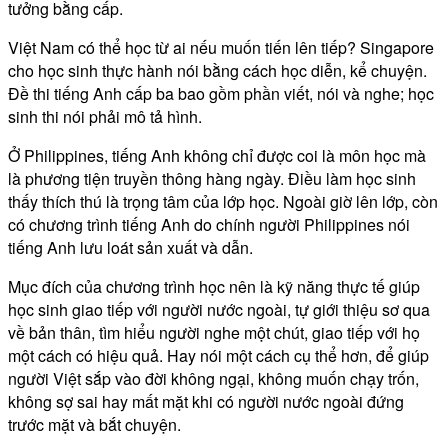
tưởng bằng cấp.
Việt Nam có thể học từ ai nếu muốn tiến lên tiếp? Singapore
cho học sinh thực hành nói bằng cách học diễn, kể chuyện.
Đề thi tiếng Anh cấp ba bao gồm phần viết, nói và nghe; học
sinh thi nói phải mô tả hình.
Ở Philippines, tiếng Anh không chỉ được coi là môn học mà
là phương tiện truyền thông hàng ngày. Điều làm học sinh
thấy thích thú là trọng tâm của lớp học. Ngoài giờ lên lớp, còn
có chương trình tiếng Anh do chính người Philippines nói
tiếng Anh lưu loát sản xuất và dẫn.
Mục đích của chương trình học nên là kỹ năng thực tế giúp
học sinh giao tiếp với người nước ngoài, tự giới thiệu sơ qua
về bản thân, tìm hiểu người nghe một chút, giao tiếp với họ
một cách có hiệu quả. Hay nói một cách cụ thể hơn, để giúp
người Việt sắp vào đời không ngại, không muốn chạy trốn,
không sợ sai hay mất mặt khi có người nước ngoài đứng
trước mặt và bắt chuyện.