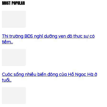
MOST POPULAR
Thị trường BĐS nghỉ dưỡng ven đô thực sự có
tiềm...
Cuộc sống nhiều biến động của Hồ Ngọc Hà ở
tuổi...