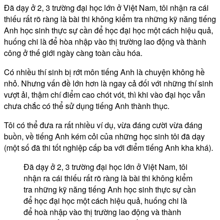
Đã dạy ở 2, 3 trường đại học lớn ở Việt Nam, tôi nhận ra cái
thiếu rất rõ ràng là bài thi không kiểm tra những kỹ năng tiếng
Anh học sinh thực sự cần để học đại học một cách hiệu quả,
huống chi là để hòa nhập vào thị trường lao động và thành
công ở thế giới ngày càng toàn cầu hóa.
Có nhiều thí sinh bị rớt môn tiếng Anh là chuyện không hề
nhỏ. Nhưng vấn đề lớn hơn là ngay cả đối với những thí sinh
vượt ải, thậm chí điểm cao chót vót, thì khi vào đại học vẫn
chưa chắc có thể sử dụng tiếng Anh thành thục.
Tôi có thể đưa ra rất nhiều ví dụ, vừa đáng cười vừa đáng
buồn, về tiếng Anh kém cỏi của những học sinh tôi đã dạy
(một số đã thi tốt nghiệp cấp ba với điểm tiếng Anh kha khá).
Đã dạy ở 2, 3 trường đại học lớn ở Việt Nam, tôi
nhận ra cái thiếu rất rõ ràng là bài thi không kiểm
tra những kỹ năng tiếng Anh học sinh thực sự cần
để học đại học một cách hiệu quả, huống chi là
để hoà nhập vào thị trường lao động và thành