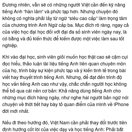
Đương nhiên, vẫn sẽ có những người Việt cần đến kỹ năng
tiếng Anh “hàn lâm” và phức tạp hơn. Nhưng chuyện đó
không có nghĩa phải lấy từ ngữ “siêu cao cấp” làm trọng tâm
của chương trình Anh Ngữ cấp ba. Mục đích rõ ràng, ngay cả
của việc học đại học đối với đại đa số sinh viên ngày nay, là
có bằng và đủ kiến thức để kiếm được một việc làm sau tốt
nghiệp.
Khi vào đại học, sinh viên giỏi muốn học thật cao sẽ cặm cụi
đọc hiểu, thảo luận tài liệu tiếng Anh liên quan chuyên môn
của họ, trình bày sự kiện phức tạp và ý kiến tinh tế trong bài
viết hay thuyết trình tiếng Anh. Nhưng, để đạt đến trình độ
học vấn tiếng Anh cao như vậy, chắc chắn người học không
thể bỏ qua cái nền cơ bản: Khả năng dùng tiếng Anh cho
những mục đích hàng ngày, như nghe hai người bản ngữ nói
chuyện về thời tiết hay bày tỏ quan điểm của mình về iPhone
đời mới nhất.
Nếu đi theo hướng đó, Việt Nam cần phải thay đổi trước tiên
định hướng cốt lõi của việc dạy và học tiếng Anh: Phải bắt