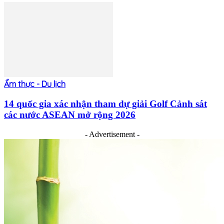
Ẩm thực - Du lịch
14 quốc gia xác nhận tham dự giải Golf Cảnh sát
các nước ASEAN mở rộng 2026
- Advertisement -