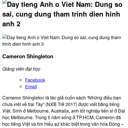
Cameron Shingleton
Giảng viên đại học
Facebook
Email
Cameron Shingleton là tác giả cuốn sách “Những điều bạn
chưa viết về trai Tây” (NXB Trẻ 2017) được viết bằng tiếng
Việt. Sinh ở Melbourne, Australia, anh tốt nghiệp tiến sĩ ở Đại
học Melbourne. Trong 5 năm sống ở TP.HCM, Cameron đã
học tiếng Việt và tìm hiểu sự khác biệt trong văn hóa Đông –