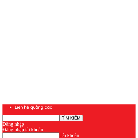
Liên hệ quảng cáo
Đăng nhập
Đăng nhập tài khoản
Tài khoản