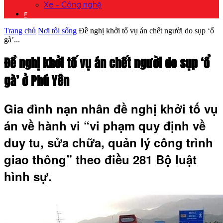
Xe – Công nghệ
F
Trang chủ
Nơi tôi sống
Đề nghị khởi tố vụ án chết người do sụp ‘ổ
gà’...
Đề nghị khởi tố vụ án chết người do sụp ‘ổ
gà’ ở Phú Yên
Gia đình nạn nhân đề nghị khởi tố vụ
án về hành vi “vi phạm quy định về
duy tu, sửa chữa, quản lý công trình
giao thông” theo điều 281 Bộ luật
hình sự.