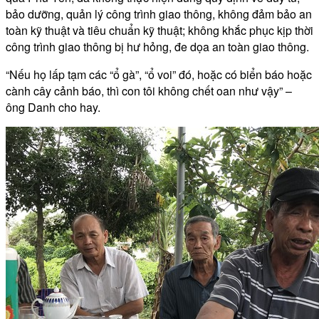
bảo dưỡng, quản lý công trình giao thông, không đảm bảo an
toàn kỹ thuật và tiêu chuẩn kỹ thuật; không khắc phục kịp thời
công trình giao thông bị hư hỏng, đe dọa an toàn giao thông.
“Nếu họ lấp tạm các “ổ gà”, “ổ voi” đó, hoặc có biển báo hoặc
cành cây cảnh báo, thì con tôi không chết oan như vậy” –
ông Danh cho hay.