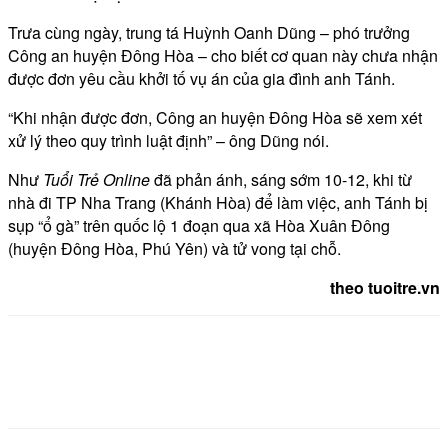
Trưa cùng ngày, trung tá Huỳnh Oanh Dũng – phó trưởng
Công an huyện Đông Hòa – cho biết cơ quan này chưa nhận
được đơn yêu cầu khởi tố vụ án của gia đình anh Tánh.
“Khi nhận được đơn, Công an huyện Đông Hòa sẽ xem xét
xử lý theo quy trình luật định” – ông Dũng nói.
Như
Tuổi Trẻ Online
đã phản ánh, sáng sớm 10-12, khi từ
nhà đi TP Nha Trang (Khánh Hòa) để làm việc, anh Tánh bị
sụp “ổ gà” trên quốc lộ 1 đoạn qua xã Hòa Xuân Đông
(huyện Đông Hòa, Phú Yên) và tử vong tại chỗ.
theo tuoitre.vn