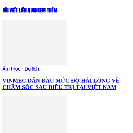
BÀI VIẾT LIÊN QUAN
XEM THÊM
Ẩm thực - Du lịch
VINMEC DẪN ĐẦU MỨC ĐỘ HÀI LÒNG VỀ
CHĂM SÓC SAU ĐIỀU TRỊ TẠI VIỆT NAM