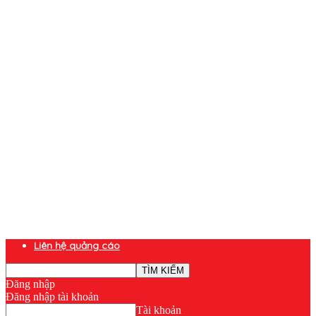
Liên hệ quảng cáo
Đăng nhập
Đăng nhập tài khoản
Tài khoản