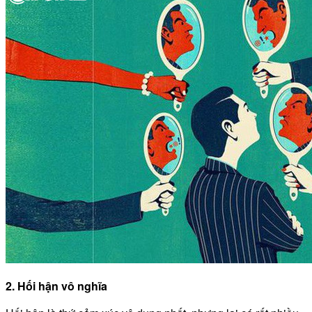
2. Hối hận vô nghĩa