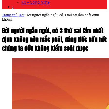
Xe – Công nghệ
F
Trang chủ
Hot
Đời người ngắn ngủi, có 3 thứ sai lầm nhất định
không...
Đời người ngắn ngủi, có 3 thứ sai lầm nhất
định không nên mắc phải, đáng tiếc hầu hết
chúng ta đều không kiểm soát được