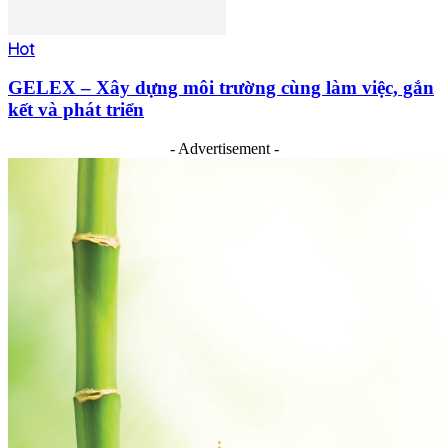
Hot
GELEX – Xây dựng môi trường cùng làm việc, gắn
kết và phát triển
- Advertisement -