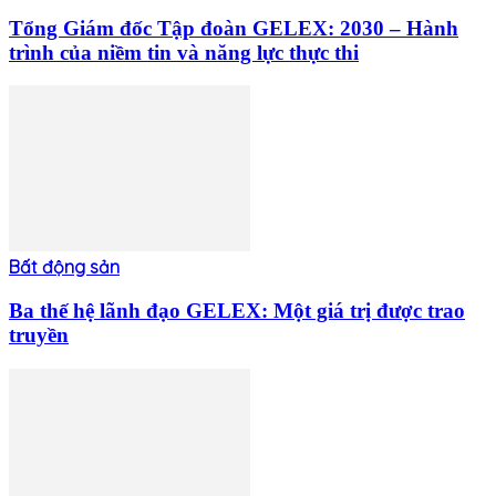
Tổng Giám đốc Tập đoàn GELEX: 2030 – Hành
trình của niềm tin và năng lực thực thi
Bất động sản
Ba thế hệ lãnh đạo GELEX: Một giá trị được trao
truyền