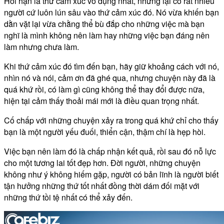
Hối hận là thứ cảm xúc vô dụng nhất, nhưng lại có rất nhiều
người cứ luôn lún sâu vào thứ cảm xúc đó. Nó vừa khiến bạn
dằn vặt lại vừa chằng thể bù đắp cho những việc mà bạn
nghĩ là mình không nên làm hay những việc bạn đáng nên
làm nhưng chưa làm.
Khi thứ cảm xúc đó tìm đến bạn, hãy giữ khoảng cách với nó,
nhìn nó và nói, cảm ơn đã ghé qua, nhưng chuyện này đã là
quá khứ rồi, có làm gì cũng không thể thay đổi được nữa,
hiện tại cảm thấy thoải mái mới là điều quan trọng nhất.
Cố chấp với những chuyện xảy ra trong quá khứ chỉ cho thấy
bạn là một người yếu đuối, thiển cận, thậm chí là hẹp hòi.
Việc bạn nên làm đó là chấp nhận kết quả, rồi sau đó nỗ lực
cho một tương lai tốt đẹp hơn. Đời người, những chuyện
không như ý không hiếm gặp, người có bản lĩnh là người biết
tận hưởng những thứ tốt nhất đồng thời dám đối mặt với
những thứ tồi tệ nhất có thể xảy đến.