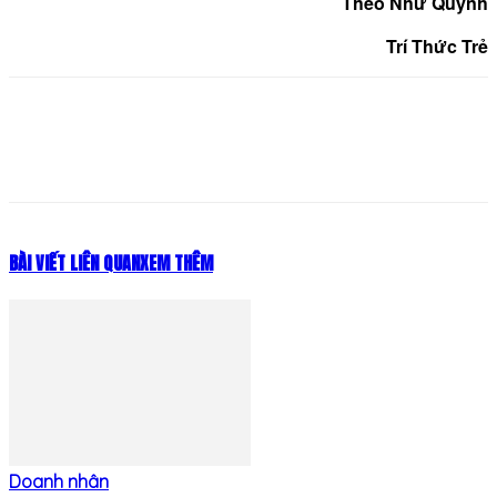
Theo Như Quỳnh
Trí Thức Trẻ
BÀI VIẾT LIÊN QUAN
XEM THÊM
Doanh nhân