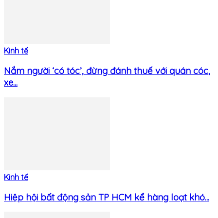
Kinh tế
Nắm người ‘có tóc’, đừng đánh thuế với quán cóc,
xe...
Kinh tế
Hiệp hội bất động sản TP HCM kể hàng loạt khó...