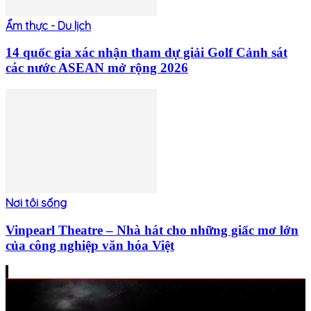
Ẩm thực - Du lịch
14 quốc gia xác nhận tham dự giải Golf Cảnh sát
các nước ASEAN mở rộng 2026
Nơi tôi sống
Vinpearl Theatre – Nhà hát cho những giấc mơ lớn
của công nghiệp văn hóa Việt