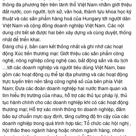
thông đa phương tiện trên lãnh thổ Việt Nam nhằm giới thiệu
đất nước, con người, lịch sử, văn hoá, thành tựu khoa học kỹ
thuật và các sản phẩm hàng hoá của Hungary tới người dân
Việt Nam và cộng đồng doanh nghiệp Việt Nam. Các nội
dung chi tiết sẽ được hai bên xây dựng và cùng duyệt, thống
nhất để triển khai.
Đáng chú ý, bản cam kết thống nhất và ghi nhớ các hoạt
động Xúc tiến thương mại: Giới thiệu các sản phẩm công
nghệ, nông nghiệp công nghệ cao, bất động sản và du lịch
…tới các doanh nghiệp và người tiêu dùng Việt Nam, bao
gồm các hoạt động cụ thể tại địa phương và các hoạt động
trực tuyến trên nền tảng công nghệ số của bên phía Việt
Nam; Đưa các đoàn doanh nghiệp hai nước tham quan và
tìm hiểu thị trường của nhau, hỗ trợ các thủ tục pháp lý, thủ
tục hành chính cho các doanh nghiệp khi có các hoạt động
thương mại; Hỗ trợ xác minh thông tin doanh nghiệp, đảm
bảo sự chuẩn mực quy định, tăng cường độ tin cậy của các
doanh nghiệp trong quá trình hợp tác; Tổ chức các hội nghị ,
hội thảo theo ngành hàng hoặc nhóm ngành hàng, nhóm