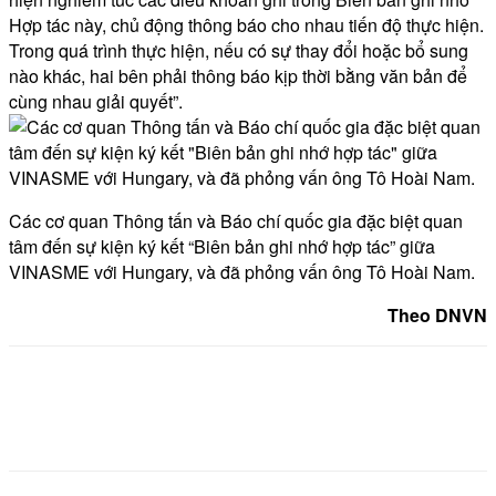
Hợp tác này, chủ động thông báo cho nhau tiến độ thực hiện.
Trong quá trình thực hiện, nếu có sự thay đổi hoặc bổ sung
nào khác, hai bên phải thông báo kịp thời bằng văn bản để
cùng nhau giải quyết”.
Các cơ quan Thông tấn và Báo chí quốc gia đặc biệt quan
tâm đến sự kiện ký kết “Biên bản ghi nhớ hợp tác” giữa
VINASME với Hungary, và đã phỏng vấn ông Tô Hoài Nam.
Theo DNVN