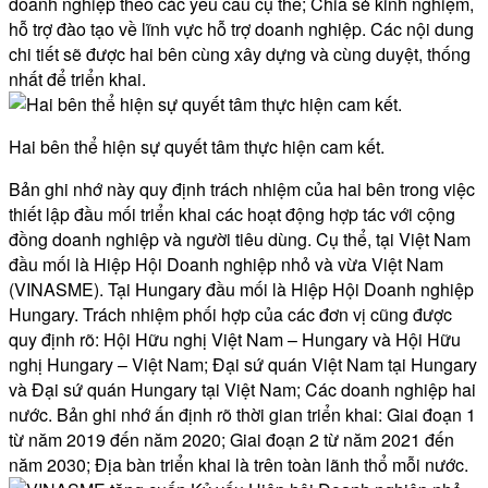
doanh nghiệp theo các yêu cầu cụ thể; Chia sẻ kinh nghiệm,
hỗ trợ đào tạo về lĩnh vực hỗ trợ doanh nghiệp. Các nội dung
chi tiết sẽ được hai bên cùng xây dựng và cùng duyệt, thống
nhất để triển khai.
Hai bên thể hiện sự quyết tâm thực hiện cam kết.
Bản ghi nhớ này quy định trách nhiệm của hai bên trong việc
thiết lập đầu mối triển khai các hoạt động hợp tác với cộng
đồng doanh nghiệp và người tiêu dùng. Cụ thể, tại Việt Nam
đầu mối là Hiệp Hội Doanh nghiệp nhỏ và vừa Việt Nam
(VINASME). Tại Hungary đầu mối là Hiệp Hội Doanh nghiệp
Hungary. Trách nhiệm phối hợp của các đơn vị cũng được
quy định rõ: Hội Hữu nghị Việt Nam – Hungary và Hội Hữu
nghị Hungary – Việt Nam; Đại sứ quán Việt Nam tại Hungary
và Đại sứ quán Hungary tại Việt Nam; Các doanh nghiệp hai
nước. Bản ghi nhớ ấn định rõ thời gian triển khai: Giai đoạn 1
từ năm 2019 đến năm 2020; Giai đoạn 2 từ năm 2021 đến
năm 2030; Địa bàn triển khai là trên toàn lãnh thổ mỗi nước.