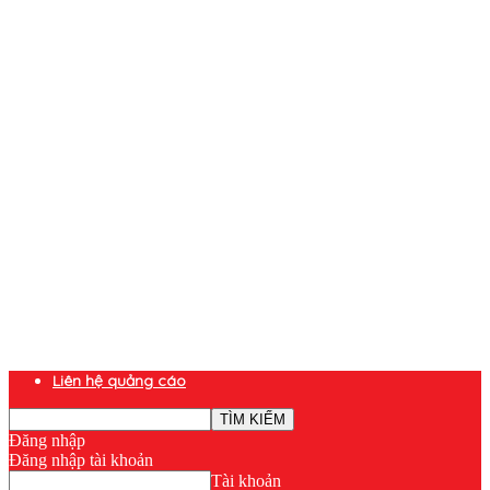
Liên hệ quảng cáo
Đăng nhập
Đăng nhập tài khoản
Tài khoản