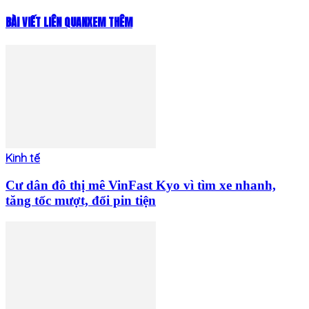
BÀI VIẾT LIÊN QUAN
XEM THÊM
Kinh tế
Cư dân đô thị mê VinFast Kyo vì tìm xe nhanh,
tăng tốc mượt, đổi pin tiện