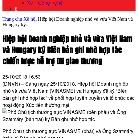
Xe – Công nghệ
F
Trang chủ
Xã hội
Hiệp hội Doanh nghiệp nhỏ và vừa Việt Nam và
Hungary ký...
Hiệp hội Doanh nghiệp nhỏ và vừa Việt Nam
và Hungary ký Biên bản ghi nhớ hợp tác
chiến lược hỗ trợ DN giao thương
25/10/2018 16:53
(DNVN) – Sáng ngày 25/10/2018, Hiệp hội Doanh nghiệp
nhỏ và vừa Việt Nam (VINASME) và Hungary đã ký “Biên
bản ghi nhớ hợp tác” về phối hợp tuyên truyền và tổ chức các
hoạt động Xúc tiến thương mại.
Phó Chủ tịch thường trực VINASME (phải) và Ông Szatmáry