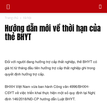
Trang chủ
Xã hội
Hướng dẫn mới về thời hạn của
thẻ BHYT
Đối với người đang hưởng trợ cấp thất nghiệp, thẻ BHYT có
giá trị từ tháng đầu tiên hưởng trợ cấp thất nghiệp ghi trong
quyết định hưởng trợ cấp.
BHXH Việt Nam vừa ban hành Công văn 4996/BHXH-
CSYT về việc triển khai thực hiện một số quy định tại Nghị
định 146/2018/NĐ-CP hướng dẫn Luật BHYT.