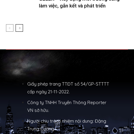
làm việc, gắn kết và phát triển
Giấy phép trang TTĐT số 54/GP-STTTT
cấp ngày 21-11-2022.
Công ty TNHH Truyền Thông Reporter
VN sở hữu.
Người chịu trách nhiệm nội dung: Đặng
Trung Cường