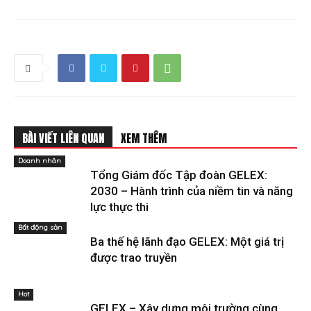
BÀI VIẾT LIÊN QUAN
XEM THÊM
Doanh nhân
Tổng Giám đốc Tập đoàn GELEX:
2030 – Hành trình của niềm tin và năng
lực thực thi
Bất động sản
Ba thế hệ lãnh đạo GELEX: Một giá trị
được trao truyền
Hot
GELEX – Xây dựng môi trường cùng