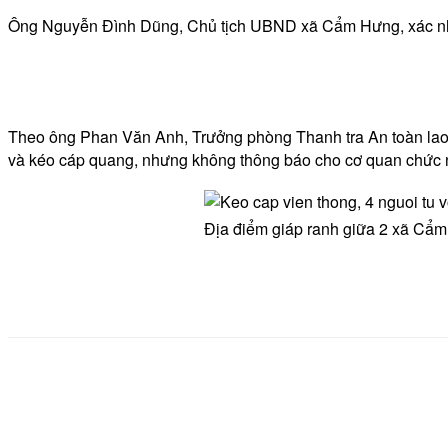
Ông Nguyễn Đình Dũng, Chủ tịch UBND xã Cẩm Hưng, xác nhận 
Theo ông Phan Văn Anh, Trưởng phòng Thanh tra An toàn lao độ
và kéo cáp quang, nhưng không thông báo cho cơ quan chức n
Địa điểm giáp ranh giữa 2 xã Cẩm
Share