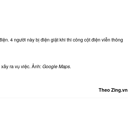
. 4 người này bị điện giật khi thi công cột điện viễn thông
xảy ra vụ việc. Ảnh:
Google Maps.
Theo Zing.vn