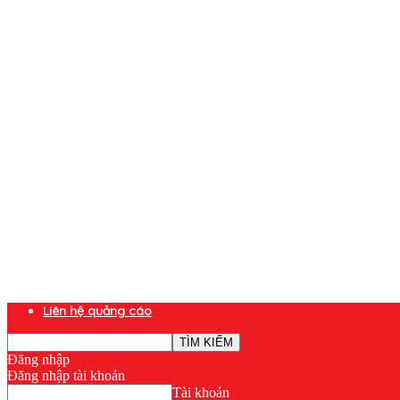
Liên hệ quảng cáo
Đăng nhập
Đăng nhập tài khoản
Tài khoản