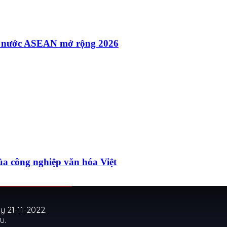
các nước ASEAN mở rộng 2026
ủa công nghiệp văn hóa Việt
 21-11-2022.
u.