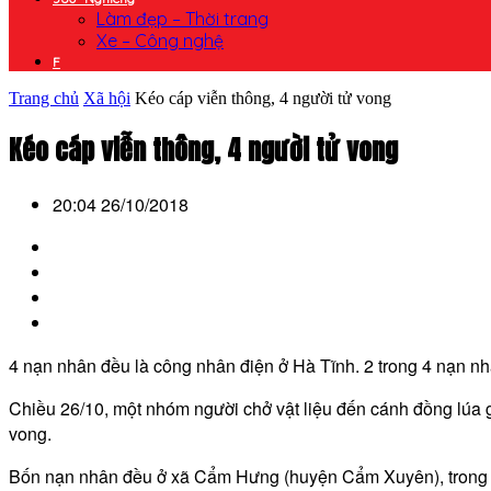
Làm đẹp – Thời trang
Xe – Công nghệ
F
Trang chủ
Xã hội
Kéo cáp viễn thông, 4 người tử vong
Kéo cáp viễn thông, 4 người tử vong
20:04 26/10/2018
4 nạn nhân đều là công nhân điện ở Hà Tĩnh. 2 trong 4 nạn nh
Chiều 26/10, một nhóm người chở vật liệu đến cánh đồng lúa 
vong.
Bốn nạn nhân đều ở xã Cẩm Hưng (huyện Cẩm Xuyên), trong đ