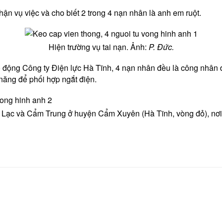
vụ việc và cho biết 2 trong 4 nạn nhân là anh em ruột.
Hiện trường vụ tai nạn. Ảnh:
P. Đức.
ng Công ty Điện lực Hà Tĩnh, 4 nạn nhân đều là công nhân điện
ăng để phối hợp ngắt điện.
 Lạc và Cẩm Trung ở huyện Cẩm Xuyên (Hà Tĩnh, vòng đỏ), nơi 