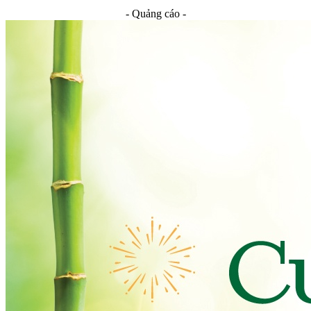
- Quảng cáo -