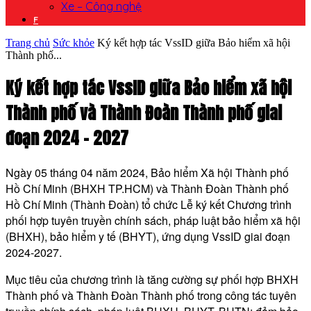
Xe – Công nghệ
F
Trang chủ
Sức khỏe
Ký kết hợp tác VssID giữa Bảo hiểm xã hội
Thành phố...
Ký kết hợp tác VssID giữa Bảo hiểm xã hội
Thành phố và Thành Đoàn Thành phố giai
đoạn 2024 – 2027
Ngày 05 tháng 04 năm 2024, Bảo hiểm Xã hội Thành phố
Hồ Chí Minh (BHXH TP.HCM) và Thành Đoàn Thành phố
Hồ Chí Minh (Thành Đoàn) tổ chức Lễ ký kết Chương trình
phối hợp tuyên truyền chính sách, pháp luật bảo hiểm xã hội
(BHXH), bảo hiểm y tế (BHYT), ứng dụng VssID giai đoạn
2024-2027.
Mục tiêu của chương trình là tăng cường sự phối hợp BHXH
Thành phố và Thành Đoàn Thành phố trong công tác tuyên