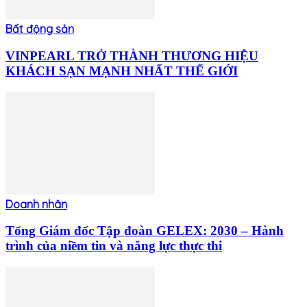
Bất động sản
VINPEARL TRỞ THÀNH THƯƠNG HIỆU
KHÁCH SẠN MẠNH NHẤT THẾ GIỚI
Doanh nhân
Tổng Giám đốc Tập đoàn GELEX: 2030 – Hành
trình của niềm tin và năng lực thực thi