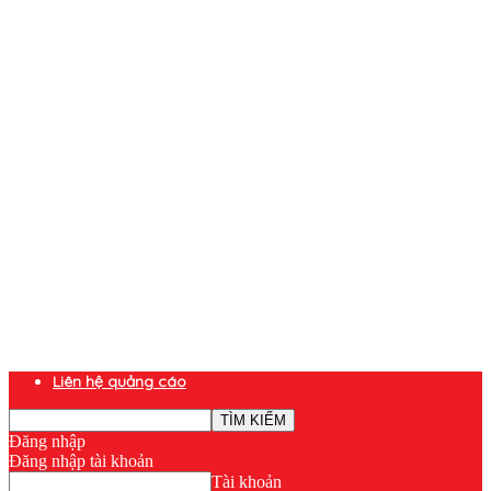
Liên hệ quảng cáo
Đăng nhập
Đăng nhập tài khoản
Tài khoản