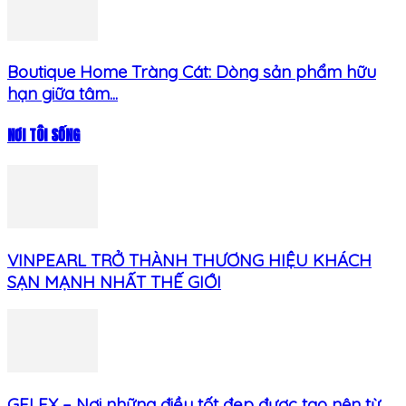
Boutique Home Tràng Cát: Dòng sản phẩm hữu
hạn giữa tâm...
NƠI TÔI SỐNG
VINPEARL TRỞ THÀNH THƯƠNG HIỆU KHÁCH
SẠN MẠNH NHẤT THẾ GIỚI
GELEX – Nơi những điều tốt đẹp được tạo nên từ...