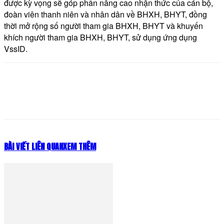
được kỳ vọng sẽ góp phần nâng cao nhận thức của cán bộ,
đoàn viên thanh niên và nhân dân về BHXH, BHYT, đồng
thời mở rộng số người tham gia BHXH, BHYT và khuyến
khích người tham gia BHXH, BHYT, sử dụng ứng dụng
VssID.
BÀI VIẾT LIÊN QUAN
XEM THÊM