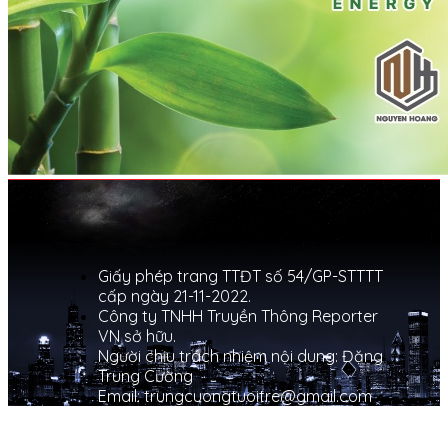
Giấy phép trang TTĐT số 54/GP-STTTT
cấp ngày 21-11-2022.
Công ty TNHH Truyền Thông Reporter
VN sở hữu.
Người chịu trách nhiệm nội dung: Đặng
Trung Cường
Email: trungcuongtuoitre@gmail.com