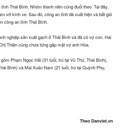
 tỉnh Thái Bình. Nhóm thanh niên cũng đuổi theo. Tại đây,
àm vỡ kính xe. Sau đó, công an tỉnh đã xuất hiện và bắt giữ
ến công an tỉnh Thái Bình.
nh nghiệp sản xuất gạch ở Thái Bình và đã có vợ con. Hai
 Chị Thiện cũng chưa từng gặp mặt vợ anh Hòa.
 gồm Phạm Ngọc Hải (31 tuổi, trú tại Vũ Thư, Thái Bình),
hái Bình) và Mai Xuân Nam (21 tuổi, trú tại Quỳnh Phụ,
Theo Danviet.vn