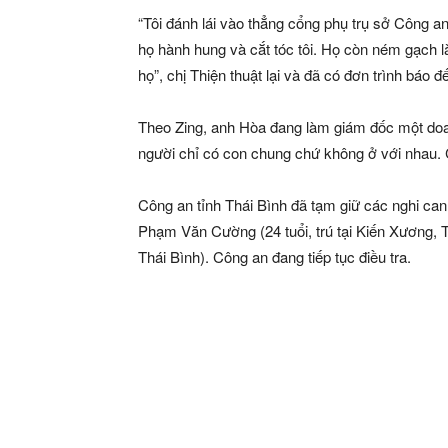
“Tôi đánh lái vào thẳng cổng phụ trụ sở Công an
họ hành hung và cắt tóc tôi. Họ còn ném gạch l
họ”, chị Thiện thuật lại và đã có đơn trình báo đ
Theo Zing, anh Hòa đang làm giám đốc một doa
người chỉ có con chung chứ không ở với nhau.
Công an tỉnh Thái Bình đã tạm giữ các nghi can
Phạm Văn Cường (24 tuổi, trú tại Kiến Xương, T
Thái Bình). Công an đang tiếp tục điều tra.