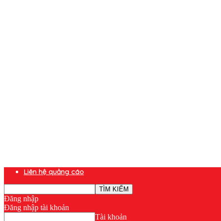
Liên hệ quảng cáo
Đăng nhập
Đăng nhập tài khoản
Tài khoản