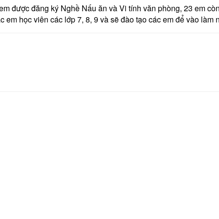
0 em được đăng ký Nghề Nấu ăn và Vi tính văn phòng, 23 em cò
ác em học viên các lớp 7, 8, 9 và sẽ đào tạo các em để vào làm