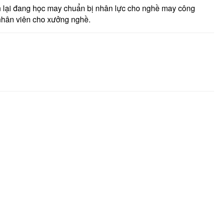
n lại đang học may chuẩn bị nhân lực cho nghề may công
 nhân viên cho xưởng nghề.