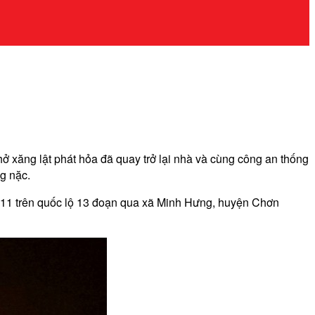
ở xăng lật phát hỏa đã quay trở lại nhà và cùng công an thống
ng nặc.
22.11 trên quốc lộ 13 đoạn qua xã Minh Hưng, huyện Chơn