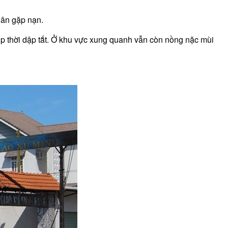
dân gặp nạn.
ịp thời dập tắt. Ở khu vực xung quanh vẫn còn nồng nặc mùi