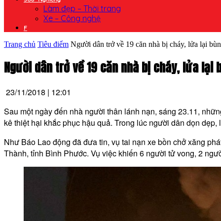
Làm đẹp – Thời trang
Xe – Công nghệ
F
Trang chủ
Tiêu điểm
Người dân trở về 19 căn nhà bị cháy, lửa lại bùn
Người dân trở về 19 căn nhà bị cháy, lửa lại
23/11/2018 | 12:01
Sau một ngày đến nhà người thân lánh nạn, sáng 23.11, những 
kê thiệt hại khắc phục hậu quả. Trong lúc người dân dọn dẹp, 
Như Báo Lao động đã đưa tin, vụ tai nạn xe bồn chở xăng phát
Thành, tỉnh Bình Phước. Vụ việc khiến 6 người tử vong, 2 ngườ