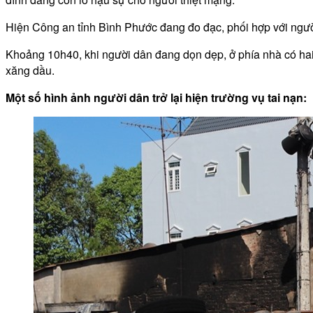
Hiện Công an tỉnh Bình Phước đang đo đạc, phối hợp với người
Khoảng 10h40, khi người dân đang dọn dẹp, ở phía nhà có hai 
xăng dầu.
Một số hình ảnh người dân trở lại hiện trường vụ tai nạn: