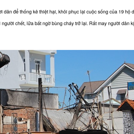
 dân để thống kê thiệt hại, khôi phục lại cuộc sống của 19 hộ 
người chết, lửa bất ngờ bùng cháy trở lại. Rất may người dân k