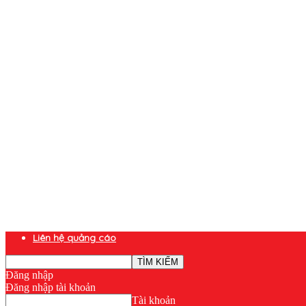
Liên hệ quảng cáo
Đăng nhập
Đăng nhập tài khoản
Tài khoản