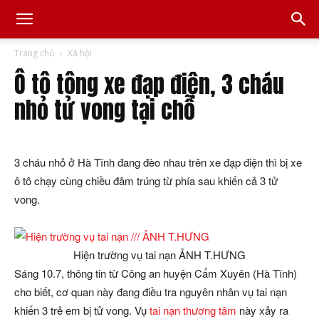
Trang chủ
Xã hội
Ô tô tông xe đạp điện, 3 cháu
nhỏ tử vong tại chỗ
3 cháu nhỏ ở Hà Tĩnh đang đèo nhau trên xe đạp điện thì bị xe
ô tô chạy cùng chiều đâm trúng từ phía sau khiến cả 3 tử
vong.
Hiện trường vụ tai nạn ẢNH T.HƯNG
Sáng 10.7, thông tin từ Công an huyện Cẩm Xuyên (Hà Tĩnh)
cho biết, cơ quan này đang điều tra nguyên nhân vụ tai nạn
khiến 3 trẻ em bị tử vong. Vụ
tai nạn thương tâm
này xảy ra