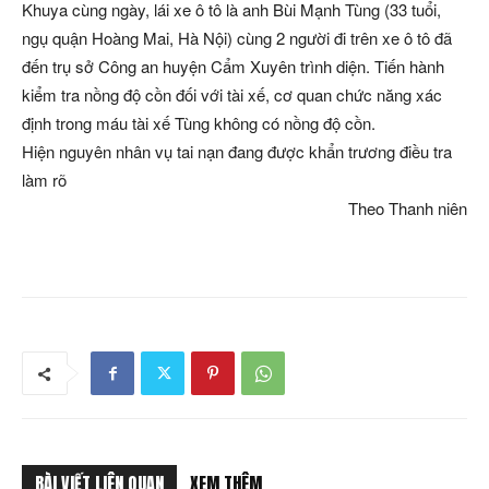
Khuya cùng ngày, lái xe ô tô là anh Bùi Mạnh Tùng (33 tuổi,
ngụ quận Hoàng Mai, Hà Nội) cùng 2 người đi trên xe ô tô đã
đến trụ sở Công an huyện Cẩm Xuyên trình diện. Tiến hành
kiểm tra nồng độ cồn đối với tài xế, cơ quan chức năng xác
định trong máu tài xế Tùng không có nồng độ cồn.
Hiện nguyên nhân vụ tai nạn đang được khẩn trương điều tra
làm rõ
Theo Thanh niên
BÀI VIẾT LIÊN QUAN
XEM THÊM