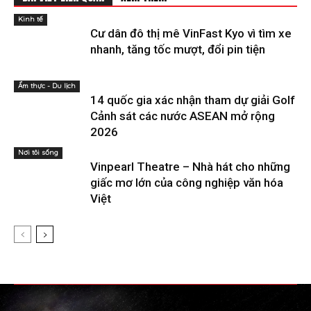
Kinh tế
Cư dân đô thị mê VinFast Kyo vì tìm xe
nhanh, tăng tốc mượt, đổi pin tiện
Ẩm thực - Du lịch
14 quốc gia xác nhận tham dự giải Golf
Cảnh sát các nước ASEAN mở rộng
2026
Nơi tôi sống
Vinpearl Theatre – Nhà hát cho những
giấc mơ lớn của công nghiệp văn hóa
Việt