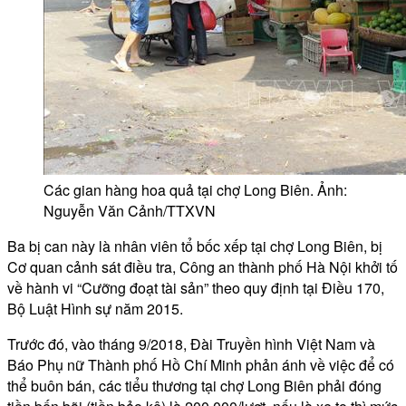
Các gian hàng hoa quả tại chợ Long Biên. Ảnh:
Nguyễn Văn Cảnh/TTXVN
Ba bị can này là nhân viên tổ bốc xếp tại chợ Long Biên, bị
Cơ quan cảnh sát điều tra, Công an thành phố Hà Nội khởi tố
về hành vi “Cưỡng đoạt tài sản” theo quy định tại Điều 170,
Bộ Luật Hình sự năm 2015.
Trước đó, vào tháng 9/2018, Đài Truyền hình Việt Nam và
Báo Phụ nữ Thành phố Hồ Chí Minh phản ánh về việc để có
thể buôn bán, các tiểu thương tại chợ Long Biên phải đóng