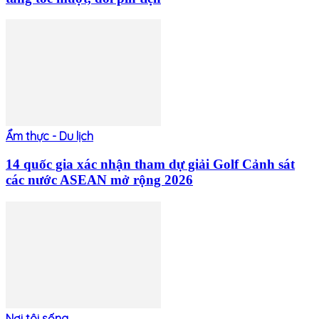
Ẩm thực - Du lịch
14 quốc gia xác nhận tham dự giải Golf Cảnh sát
các nước ASEAN mở rộng 2026
Nơi tôi sống