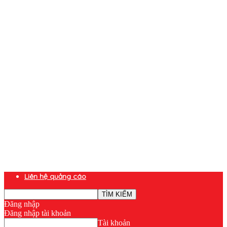
Liên hệ quảng cáo
Đăng nhập
Đăng nhập tài khoản
Tài khoản