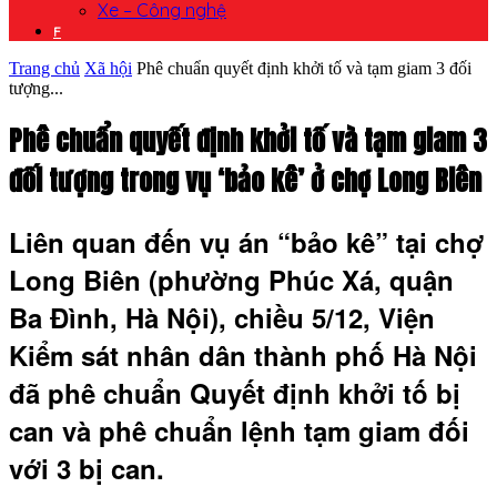
Xe – Công nghệ
F
Trang chủ
Xã hội
Phê chuẩn quyết định khởi tố và tạm giam 3 đối
tượng...
Phê chuẩn quyết định khởi tố và tạm giam 3
đối tượng trong vụ ‘bảo kê’ ở chợ Long Biên
Liên quan đến vụ án “bảo kê” tại chợ
Long Biên (phường Phúc Xá, quận
Ba Đình, Hà Nội), chiều 5/12, Viện
Kiểm sát nhân dân thành phố Hà Nội
đã phê chuẩn Quyết định khởi tố bị
can và phê chuẩn lệnh tạm giam đối
với 3 bị can.