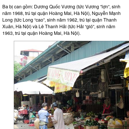
Ba bị can gồm: Dương Quốc Vương (tức Vương ”lợn”, sinh
năm 1968, trú tại quận Hoàng Mai, Hà Nội), Nguyễn Mạnh
Long (tức Long “cao”, sinh năm 1962, trú tại quận Thanh
Xuân, Hà Nội) và Lê Thanh Hải (tức Hải “gió”, sinh năm
1963, trú tại quận Hoàng Mai, Hà Nội).