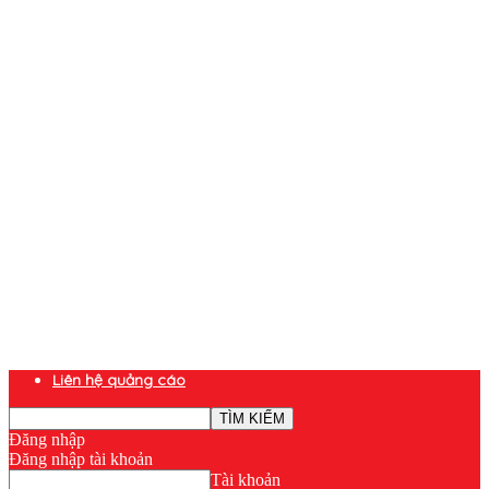
Liên hệ quảng cáo
Đăng nhập
Đăng nhập tài khoản
Tài khoản