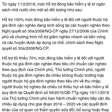
Từ ngày 1/12/2018, mức hỗ trợ đóng bảo hiểm y tế từ ngân
sách nhà nước cho một số đối tượng như sau:
Hỗ trợ 100% mức đóng bảo hiểm y tế đối với người thuộc hộ
gia đình cận nghèo đang sinh sống tại các huyện nghèo theo
Nghị quyết số 30a/2008/NQ-CP ngày 27/12/2008 của Chính
phủ về chương trình hỗ trợ giảm nghèo nhanh và bền vững
và các huyện được áp dụng cơ chế, chính sách theo Nghị
quyết số 30a/2008/NQ-CP.
Hỗ trợ tối thiểu 70% mức đóng bảo hiểm y tế đối với người
thuộc hộ gia đình cận nghèo theo tiêu chí chuẩn cận nghèo
theo quy định của Chính phủ, Thủ tướng Chính phủ; người
thuộc hộ gia đình nghèo đa chiều không thuộc trường hợp
người thuộc hộ gia đình nghèo theo tiêu chí về thu nhập,
người thuộc hộ nghèo đa chiều có thiếu hụt về bảo hiểm y tế
quy định tại Quyết định số 59/2015/QĐ-TTg ngày 19/11/2015
của Thủ tướng Chính phủ ban hành chuẩn nghèo tiếp cận đa
chiều áp dụng cho giai đoạn 2016 – 2020 và các quyết định
khác của cơ quan có thẩm quyền sửa đổi, bổ sung hoặc thay