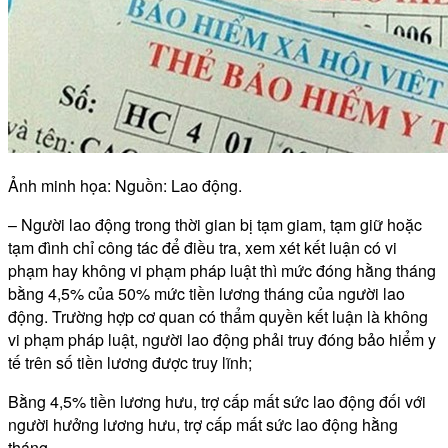
Ảnh minh họa: Nguồn: Lao động.
– Người lao động trong thời gian bị tạm giam, tạm giữ hoặc
tạm đình chỉ công tác để điều tra, xem xét kết luận có vi
phạm hay không vi phạm pháp luật thì mức đóng hằng tháng
bằng 4,5% của 50% mức tiền lương tháng của người lao
động. Trường hợp cơ quan có thẩm quyền kết luận là không
vi phạm pháp luật, người lao động phải truy đóng bảo hiểm y
tế trên số tiền lương được truy lĩnh;
Bằng 4,5% tiền lương hưu, trợ cấp mất sức lao động đối với
người hưởng lương hưu, trợ cấp mất sức lao động hằng
tháng.