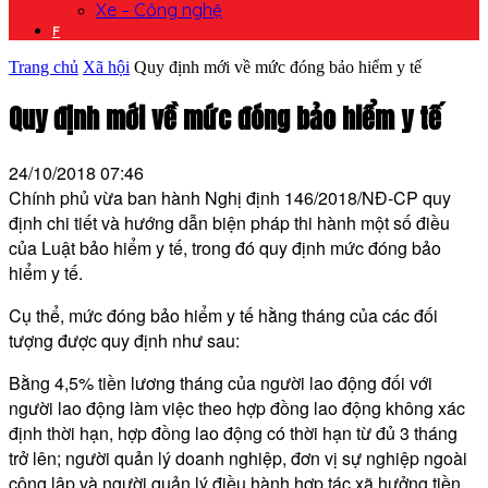
Xe – Công nghệ
F
Trang chủ
Xã hội
Quy định mới về mức đóng bảo hiểm y tế
Quy định mới về mức đóng bảo hiểm y tế
24/10/2018 07:46
Chính phủ vừa ban hành Nghị định 146/2018/NĐ-CP quy
định chi tiết và hướng dẫn biện pháp thi hành một số điều
của Luật bảo hiểm y tế, trong đó quy định mức đóng bảo
hiểm y tế.
Cụ thể, mức đóng bảo hiểm y tế hằng tháng của các đối
tượng được quy định như sau:
Bằng 4,5% tiền lương tháng của người lao động đối với
người lao động làm việc theo hợp đồng lao động không xác
định thời hạn, hợp đồng lao động có thời hạn từ đủ 3 tháng
trở lên; người quản lý doanh nghiệp, đơn vị sự nghiệp ngoài
công lập và người quản lý điều hành hợp tác xã hưởng tiền