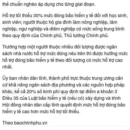
thế chuẩn nghèo áp dụng cho từng giai đoạn.
Hỗ trợ tối thiểu 30% mức đóng bảo hiểm y tế đối với học sinh,
sinh viên; người thuộc hộ gia đình làm nông nghiệp, lâm
nghiệp, ngư nghiệp và diêm nghiệp có mức sống trung bình
theo quy định của Chính phủ, Thủ tướng Chính phủ.
Trường hợp một người thuộc nhiều đối tượng được ngân
sách nhà nước hỗ trợ mức đóng nêu trên thì được hưởng mức
hỗ trợ đóng bảo hiểm y tế theo đối tượng có mức hỗ trợ cao
nhất.
Ủy ban nhân dân tỉnh, thành phố trực thuộc trung ương căn
cứ khả năng ngân sách địa phương và các nguồn hợp pháp
khác, kể cả 20% số kinh phí quy định tại điểm a khoản 3
Điều 35 của Luật bảo hiểm y tế (nếu có) xây dựng và trình
Hội đồng nhân dân cấp tỉnh quyết định mức hỗ trợ đóng bảo
hiểm y tế cao hơn mức hỗ trợ tối thiểu.
Theo baochinhphu.vn