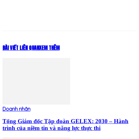
BÀI VIẾT LIÊN QUAN
XEM THÊM
Doanh nhân
Tổng Giám đốc Tập đoàn GELEX: 2030 – Hành
trình của niềm tin và năng lực thực thi