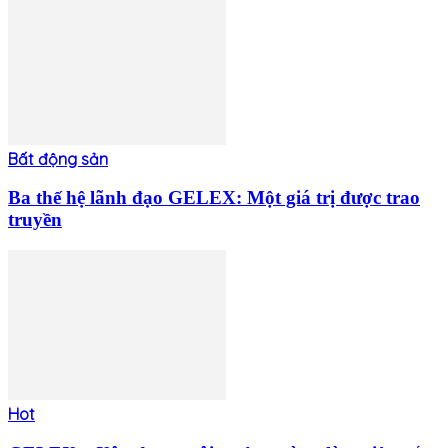
Bất động sản
Ba thế hệ lãnh đạo GELEX: Một giá trị được trao
truyền
Hot