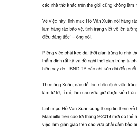
các nhà thờ khác trên thế giới cũng không làm 
Về việc này, linh mục Hồ Văn Xuân nói hàng rà
làm hàng rào bảo vệ, tình trạng viết vẽ lên tườn
điều đáng tiếc” – ông nói.
Riêng việc phải kéo dài thời gian trùng tu nhà 
thẩm định rất kỹ và đề nghị thời gian trùng tu p
hiện nay do UBND TP cấp chỉ kéo dài đến cuối
Theo ông Xuân, các đối tác nhận định việc trùn
làm từ từ, tỉ mỉ, làm sao vừa giữ được kiến trú
Linh mục Hồ Văn Xuân cũng thông tin thêm về t
Marseille trên cao tới tháng 9-2019 mới có thể 
việc làm giàn giáo trên cao vừa phải đảm bảo a