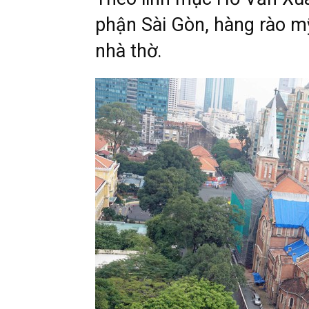
phận Sài Gòn, hàng rào m
nhà thờ.