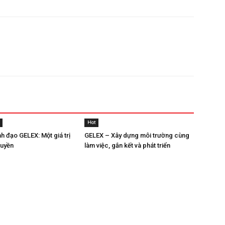
Hot
nh đạo GELEX: Một giá trị
GELEX – Xây dựng môi trường cùng
ruyền
làm việc, gắn kết và phát triển