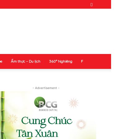
ỏe
Ẩm thực – Du lịch
360° Nghiêng
F
- Advertisement -