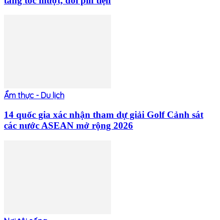
tăng tốc mượt, đổi pin tiện
Ẩm thực - Du lịch
14 quốc gia xác nhận tham dự giải Golf Cảnh sát
các nước ASEAN mở rộng 2026