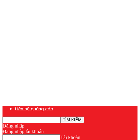
Liên hệ quảng cáo
Đăng nhập
Đăng nhập tài khoản
Tài khoản