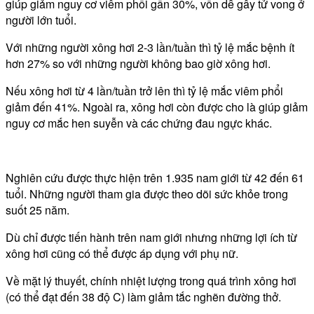
giúp giảm nguy cơ viêm phổi gần 30%, vốn dễ gây tử vong ở
người lớn tuổi.
Với những người xông hơi 2-3 lần/tuần thì tỷ lệ mắc bệnh ít
hơn 27% so với những người không bao giờ xông hơi.
Nếu xông hơi từ 4 lần/tuần trở lên thì tỷ lệ mắc viêm phổi
giảm đến 41%. Ngoài ra, xông hơi còn được cho là giúp giảm
nguy cơ mắc hen suyễn và các chứng đau ngực khác.
Nghiên cứu được thực hiện trên 1.935 nam giới từ 42 đến 61
tuổi. Những người tham gia được theo dõi sức khỏe trong
suốt 25 năm.
Dù chỉ được tiến hành trên nam giới nhưng những lợi ích từ
xông hơi cũng có thể được áp dụng với phụ nữ.
Về mặt lý thuyết, chính nhiệt lượng trong quá trình xông hơi
(có thể đạt đến 38 độ C) làm giảm tắc nghẽn đường thở.