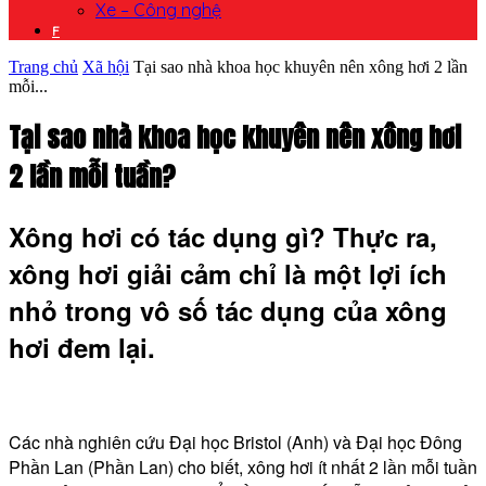
Xe – Công nghệ
F
Trang chủ
Xã hội
Tại sao nhà khoa học khuyên nên xông hơi 2 lần
mỗi...
Tại sao nhà khoa học khuyên nên xông hơi
2 lần mỗi tuần?
Xông hơi có tác dụng gì? Thực ra,
xông hơi giải cảm chỉ là một lợi ích
nhỏ trong vô số tác dụng của xông
hơi đem lại.
Các nhà nghiên cứu Đại học Bristol (Anh) và Đại học Đông
Phần Lan (Phần Lan) cho biết, xông hơi ít nhất 2 lần mỗi tuần