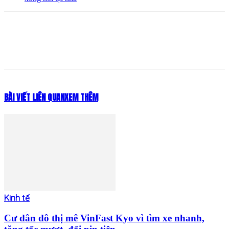
BÀI VIẾT LIÊN QUAN
XEM THÊM
Kinh tế
Cư dân đô thị mê VinFast Kyo vì tìm xe nhanh,