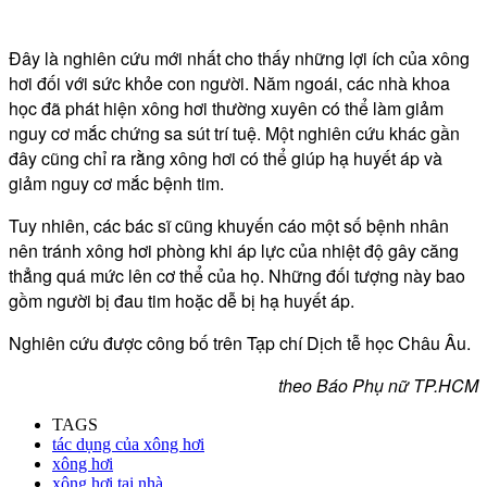
Đây là nghiên cứu mới nhất cho thấy những lợi ích của xông
hơi đối với sức khỏe con người. Năm ngoái, các nhà khoa
học đã phát hiện xông hơi thường xuyên có thể làm giảm
nguy cơ mắc chứng sa sút trí tuệ. Một nghiên cứu khác gần
đây cũng chỉ ra rằng xông hơi có thể giúp hạ huyết áp và
giảm nguy cơ mắc bệnh tim.
Tuy nhiên, các bác sĩ cũng khuyến cáo một số bệnh nhân
nên tránh xông hơi phòng khi áp lực của nhiệt độ gây căng
thẳng quá mức lên cơ thể của họ. Những đối tượng này bao
gồm người bị đau tim hoặc dễ bị hạ huyết áp.
Nghiên cứu được công bố trên Tạp chí Dịch tễ học Châu Âu.
theo Báo Phụ nữ TP.HCM
TAGS
tác dụng của xông hơi
xông hơi
xông hơi tại nhà