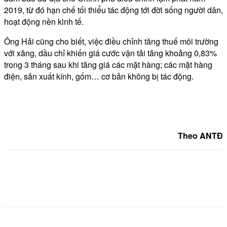
2019, từ đó hạn chế tối thiểu tác động tới đời sống người dân,
hoạt động nền kinh tế.
Ông Hải cũng cho biết, việc điều chỉnh tăng thuế môi trường
với xăng, dầu chỉ khiến giá cước vận tải tăng khoảng 0,83%
trong 3 tháng sau khi tăng giá các mặt hàng; các mặt hàng
điện, sản xuất kính, gốm… cơ bản không bị tác động.
Theo ANTĐ