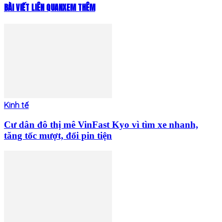
BÀI VIẾT LIÊN QUAN
XEM THÊM
Kinh tế
Cư dân đô thị mê VinFast Kyo vì tìm xe nhanh,
tăng tốc mượt, đổi pin tiện