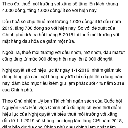
Theo đó, thuế môi trường với xăng sẽ tăng lên kịch khung
4.000 đồng, tăng 1.000 đồng/lít so với hiện nay.
Dầu hoả sẽ chịu thuế môi trường 1.000 đồng/lít từ đầu năm
2019, tăng 700 đồng so với hiện nay. So với đề xuất của
Chính phủ đưa ra hồi tháng 5-2018 thì thuế môi trường với
mặt hàng dầu hỏa đã giảm một nửa.
Ngoài ra, thuế môi trường với dầu nhờn, mỡ nhờn, dầu mazut
cũng tăng từ mức 900 đồng hiện nay lên 2.000 đồng/lít.
Nghị quyết sẽ có hiệu lực từ ngày 1-1-2019, nhằm giảm tác
động tăng giá các mặt hàng này tới chỉ số giá tiêu dùng năm
nay, đảm bảo mục tiêu kiềm giữ lạm phát dưới 4% năm 2018
của Chính phủ.
Theo Chủ nhiệm Uỷ ban Tài chính ngân sách của Quốc hội
Nguyễn Đức Hải, việc Chính phủ đề nghị chuyển thời điểm
hiệu lực của Nghị quyết về biểu thuế môi trường với xăng
dầu từ 1-1-2019 sẽ không tác động làm tăng CPI năm 2018,
đảm bảo dư địa cho Chính phủ điều chỉnh lạm phát năm