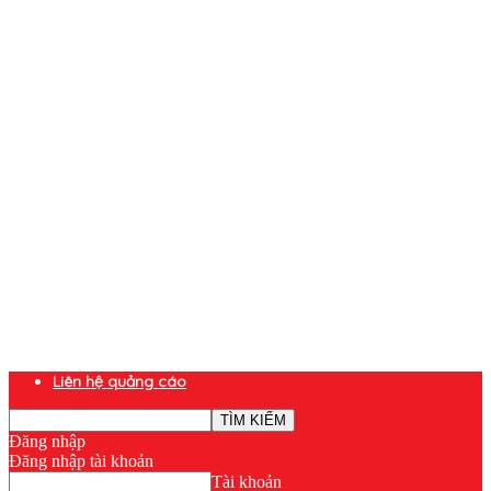
Liên hệ quảng cáo
Đăng nhập
Đăng nhập tài khoản
Tài khoản