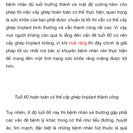
bệnh nhân đủ tuổi trưởng thành và mật độ xương hàm cho
phép thì việc cấy ghép hoàn toàn có thể thực hiện, quan trọng
là sức khỏe của bạn phải được chuẩn bị tốt thì vẫn có thể cấy
ghép Implant bình thường và vẫn thành công rất cao. Vì vậy
mọi người không cần quá lo lắng đến vấn đề tuổi 60 có nên
cấy ghép Implant không, vì khi
mất răng
thì đây chính là giải
pháp tối ưu nhất mà bác sĩ khuyên bệnh nhân nên thực hiện
để mang đến một tình trạng sức khỏe răng miệng được tốt
hơn.
Tuổi 60 hoàn toàn có thể cấy ghép Implant thành công
Tuy nhiên, ở độ tuổi 60 này thì bệnh nhân sẽ thường gặp phải
các vấn đề bệnh lý khác trong cơ thể như tiểu đường, huyết
áo, tim mạch, đặc biệt là những bệnh nhân hút thuốc lá quá