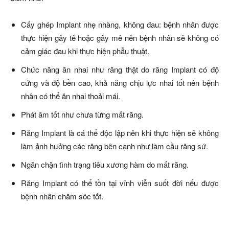
Cấy ghép Implant nhẹ nhàng, không đau: bệnh nhân được
thực hiện gây tê hoặc gây mê nên bệnh nhân sẽ không có
cảm giác đau khi thực hiện phẫu thuật.
Chức năng ăn nhai như răng thật do răng Implant có độ
cứng và độ bền cao, khả năng chịu lực nhai tốt nên bệnh
nhân có thể ăn nhai thoải mái.
Phát âm tốt như chưa từng mất răng.
Răng Implant là cá thể độc lập nên khi thực hiện sẽ không
làm ảnh hưởng các răng bên cạnh như làm cầu răng sứ.
Ngăn chặn tình trạng tiêu xương hàm do mất răng.
Răng Implant có thể tồn tại vĩnh viễn suốt đời nếu được
bệnh nhân chăm sóc tốt.