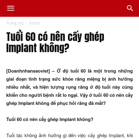
Trang chủ
Xã hội
Tuổi 60 có nên cấy ghép
Implant không?
[Doanhnhansaoviet] – Ở độ tuổi 60 là một trong những
giai đoạn tình trạng sức khỏe răng miệng bị ảnh hưởng
nhiều nhất, và hiện tượng rụng răng ở độ tuổi này cũng
khiến cho người bệnh rất lo ngại. Vậy ở tuổi 60 có nên cấy
ghép Implant không để phục hồi răng đã mất?
Tuổi 60 có nên cấy ghép Implant không?
Tuổi tác không ảnh hưởng gì đến việc cấy ghép Implant, khi