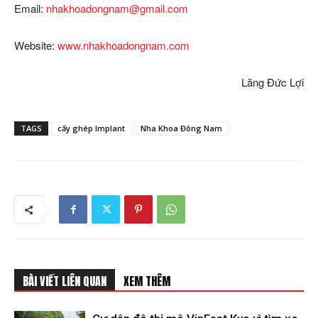
Email:
nhakhoadongnam@gmail.com
Website:
www.nhakhoadongnam.com
Lăng Đức Lợi
TAGS
cấy ghép Implant
Nha Khoa Đông Nam
BÀI VIẾT LIÊN QUAN
XEM THÊM