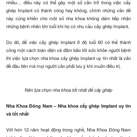
nhiều… điều này có thể gây một số cản trở trong việc cấy
ghép Implant có thành công hay không, chính những vấn đề
này cũng khiến cho một số nha khoa không dám tiếp nhận
những bệnh nhân lớn tuổi khi họ có nhu cầu cấy ghép Implant.
Do đó, để việc cấy ghép Implant ở độ tuổi 60 có thể thành
công một cách toàn diện và đảm bảo tốt sức khỏe người bệnh
thì việc lựa chọn nha khoa cấy ghép Implant uy tín nhất là vấn
đề đầu tiên mà mọi người cần phải lưu ý khi muốn điều trị.
Nên lựa chọn nha khoa tốt nhất để cấy ghép
Nha Khoa Đông Nam – Nha khoa cấy ghép Implant uy tín
và tốt nhất
Với hơn 12 năm hoạt động trong nghề, Nha Khoa Đông Nam