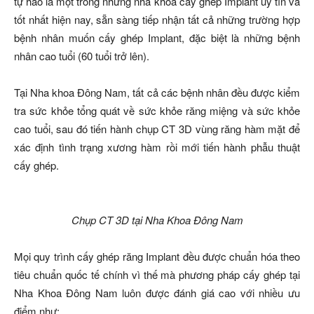
tự hào là một trong những nha khoa cấy ghép Implant uy tín và
tốt nhất hiện nay, sẵn sàng tiếp nhận tất cả những trường hợp
bệnh nhân muốn cấy ghép Implant, đặc biệt là những bệnh
nhân cao tuổi (60 tuổi trở lên).
Tại Nha khoa Đông Nam, tất cả các bệnh nhân đều được kiểm
tra sức khỏe tổng quát về sức khỏe răng miệng và sức khỏe
cao tuổi, sau đó tiến hành chụp CT 3D vùng răng hàm mặt để
xác định tình trạng xương hàm rồi mới tiến hành phẫu thuật
cấy ghép.
Chụp CT 3D tại Nha Khoa Đông Nam
Mọi quy trình cấy ghép răng Implant đều được chuẩn hóa theo
tiêu chuẩn quốc tế chính vì thế mà phương pháp cấy ghép tại
Nha Khoa Đông Nam luôn được đánh giá cao với nhiều ưu
điểm như: