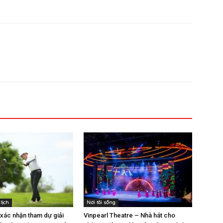
lịch
Nơi tôi sống
 xác nhận tham dự giải
Vinpearl Theatre – Nhà hát cho