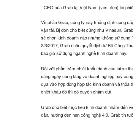
CEO của Grab tại Việt Nam (vest đen) tại phi
Về phần Grab, công ty này khẳng định cung cấp
vận tải. Bị đơn cho biết cũng như Vinasun, Gra
sẽ chọn kinh doanh nào nhưng không sử dụng lĩ
2/3/2017, Grab nhận quyết định từ Bộ Công Thư
bao giờ sử dụng ngành nghề kinh doanh này.
Đối với phần trăm chiết khấu dành của lái xe th
càng ngày càng tăng và doanh nghiệp này cung c
dựa vào hợp đồng hợp tác kinh doanh và thỏa 
chiết khấu đó thì có quyền chấm dứt.
Grab cho biết mục tiêu kinh doanh nhắm đến vi
dân, hướng đến nền công nghệ 4.0. Grab tin tưởn