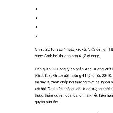
Chiều 23/10, sau 4 ngày xét xử, VKS đề nghị 
buộc Grab bồi thường hơn 41,2 tỷ đồng.
Liên quan vụ Công ty cổ phần Ánh Dương Việt
(GrabTaxi, Grab) bồi thường 41 tỷ, chiều 23/10
thì đây là tranh chấp bồi thường thiệt hại ngo
xét hỏi. Đề án 24 không phải là đối tượng khởi 
thuộc thẩm quyền cùa tòa, chỉ là khiếu kiện hà
quyền của tòa.