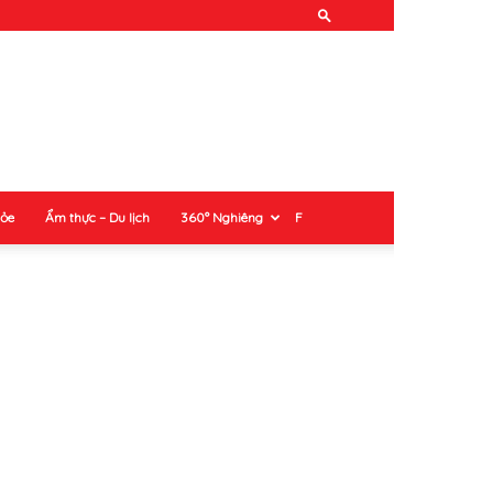
hỏe
Ẩm thực – Du lịch
360° Nghiêng
F