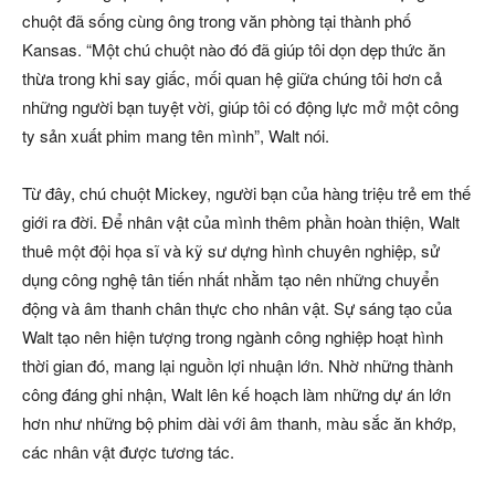
chuột đã sống cùng ông trong văn phòng tại thành phố
Kansas. “Một chú chuột nào đó đã giúp tôi dọn dẹp thức ăn
thừa trong khi say giấc, mối quan hệ giữa chúng tôi hơn cả
những người bạn tuyệt vời, giúp tôi có động lực mở một công
ty sản xuất phim mang tên mình”, Walt nói.
Từ đây, chú chuột Mickey, người bạn của hàng triệu trẻ em thế
giới ra đời. Để nhân vật của mình thêm phần hoàn thiện, Walt
thuê một đội họa sĩ và kỹ sư dựng hình chuyên nghiệp, sử
dụng công nghệ tân tiến nhất nhằm tạo nên những chuyển
động và âm thanh chân thực cho nhân vật. Sự sáng tạo của
Walt tạo nên hiện tượng trong ngành công nghiệp hoạt hình
thời gian đó, mang lại nguồn lợi nhuận lớn. Nhờ những thành
công đáng ghi nhận, Walt lên kế hoạch làm những dự án lớn
hơn như những bộ phim dài với âm thanh, màu sắc ăn khớp,
các nhân vật được tương tác.