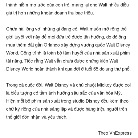
thành niềm mơ ước của con trẻ, mang lại cho Walt nhiều điều
giá trị hơn những khoản doanh thu bạc triệu.
Chưa hài lòng với những gì đang có, Walt muốn mở rộng thế
giới tuyệt vời này để mọi đứa trẻ được tận hưởng, do đó ông
mua thêm đất gần Orlando xây dựng vương quốc Walt Disney
World. Công trình là toàn bộ tâm huyết của nhà sản xuất phim
tài năng. Tiếc rằng Walt vẫn chưa được chứng kiến Walt
Disney World hoàn thành khi qua đời ở tuổi 65 do ung thư phổi.
Trong cả cuộc đời, Walt Disney và chú chuột Mickey được coi
là biểu tượng có tầm ảnh hưởng sâu sắc của văn hóa Mỹ.
Hiện mỗi bộ phim sản xuất trong studio Disney đều kèm theo
chữ ký riêng của nhà sáng lập và được hàng triệu người trên
thế giới đón nhận và yêu thích.
Theo VnExpress