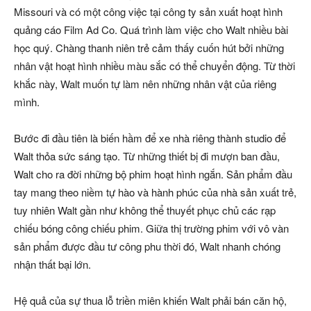
Missouri và có một công việc tại công ty sản xuất hoạt hình
quảng cáo Film Ad Co. Quá trình làm việc cho Walt nhiều bài
học quý. Chàng thanh niên trẻ cảm thấy cuốn hút bởi những
nhân vật hoạt hình nhiều màu sắc có thể chuyển động. Từ thời
khắc này, Walt muốn tự làm nên những nhân vật của riêng
mình.
Bước đi đầu tiên là biến hầm để xe nhà riêng thành studio để
Walt thỏa sức sáng tạo. Từ những thiết bị đi mượn ban đầu,
Walt cho ra đời những bộ phim hoạt hình ngắn. Sản phẩm đầu
tay mang theo niềm tự hào và hành phúc của nhà sản xuất trẻ,
tuy nhiên Walt gần như không thể thuyết phục chủ các rạp
chiếu bóng công chiếu phim. Giữa thị trường phim với vô vàn
sản phẩm được đầu tư công phu thời đó, Walt nhanh chóng
nhận thất bại lớn.
Hệ quả của sự thua lỗ triền miên khiến Walt phải bán căn hộ,