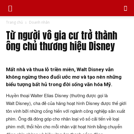
Trang chủ
Doanh nhân
Từ người vô gia cư trở thành
ông chủ thương hiệu Disney
Mất nhà và thua lỗ triền miên, Walt Disney vẫn
không ngừng theo đuổi ước mơ và tạo nên những
biểu tượng bất hủ trong đời sống văn hóa Mỹ.
Huyền thoại Walter Elias Disney (thường được gọi là
Walt Disney), cha đẻ của hãng hoạt hình Disney được thế giới
tôn vinh bởi những cống hiến với ngành công nghiệp sản xuất
phim. Ông đã đóng góp cho nhân loại vô số cải tiến về loại
phim mới, thổi hồn cho mỗi nhân vật hoạt hình bằng chuyển