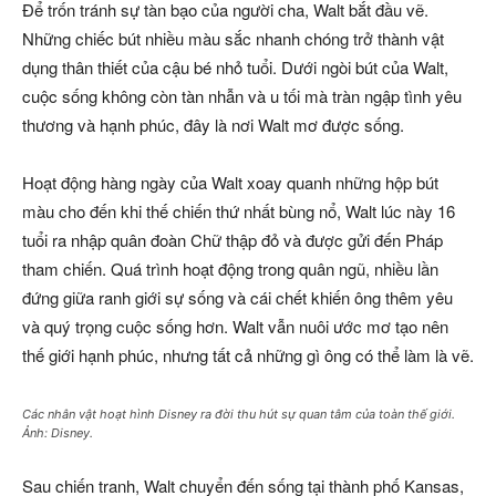
Để trốn tránh sự tàn bạo của người cha, Walt bắt đầu vẽ.
Những chiếc bút nhiều màu sắc nhanh chóng trở thành vật
dụng thân thiết của cậu bé nhỏ tuổi. Dưới ngòi bút của Walt,
cuộc sống không còn tàn nhẫn và u tối mà tràn ngập tình yêu
thương và hạnh phúc, đây là nơi Walt mơ được sống.
Hoạt động hàng ngày của Walt xoay quanh những hộp bút
màu cho đến khi thế chiến thứ nhất bùng nổ, Walt lúc này 16
tuổi ra nhập quân đoàn Chữ thập đỏ và được gửi đến Pháp
tham chiến. Quá trình hoạt động trong quân ngũ, nhiều lần
đứng giữa ranh giới sự sống và cái chết khiến ông thêm yêu
và quý trọng cuộc sống hơn. Walt vẫn nuôi ước mơ tạo nên
thế giới hạnh phúc, nhưng tất cả những gì ông có thể làm là vẽ.
Các nhân vật hoạt hình Disney ra đời thu hút sự quan tâm của toàn thế giới.
Ảnh: Disney.
Sau chiến tranh, Walt chuyển đến sống tại thành phố Kansas,