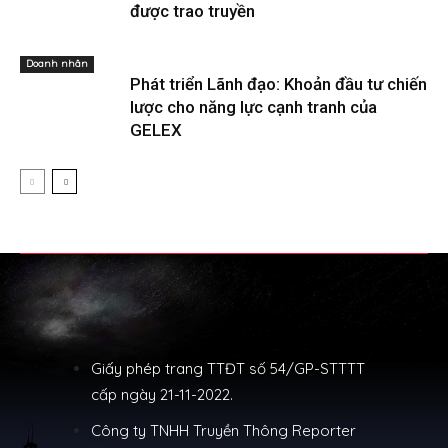
được trao truyền
Doanh nhân
Phát triển Lãnh đạo: Khoản đầu tư chiến
lược cho năng lực cạnh tranh của
GELEX
Giấy phép trang TTĐT số 54/GP-STTTT
cấp ngày 21-11-2022.
Công ty TNHH Truyền Thông Reporter