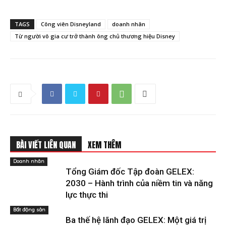
TAGS
Công viên Disneyland
doanh nhân
Từ người vô gia cư trở thành ông chủ thương hiệu Disney
BÀI VIẾT LIÊN QUAN
XEM THÊM
Doanh nhân
Tổng Giám đốc Tập đoàn GELEX:
2030 – Hành trình của niềm tin và năng
lực thực thi
Bất động sản
Ba thế hệ lãnh đạo GELEX: Một giá trị