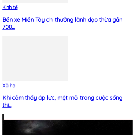
Kinh tế
Bến xe Miền Tây chi thưởng lãnh đạo thừa gần
700...
Xã hội
Khi cảm thấy áp lực, mệt mỏi trong cuộc sống
thì...