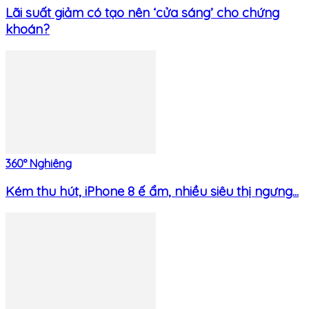
Lãi suất giảm có tạo nên ‘cửa sáng’ cho chứng
khoán?
360° Nghiêng
Kém thu hút, iPhone 8 ế ẩm, nhiều siêu thị ngưng...