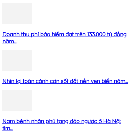
Doanh thu phí bảo hiểm đạt trên 133.000 tỷ đồng
năm...
Nhìn lại toàn cảnh cơn sốt đất nền ven biển năm...
Nam bệnh nhân phủ tạng đảo ngược ở Hà Nội:
tim...