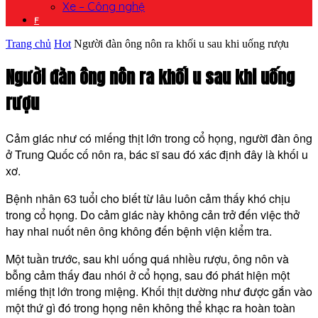
Xe – Công nghệ
F
Trang chủ
Hot
Người đàn ông nôn ra khối u sau khi uống rượu
Người đàn ông nôn ra khối u sau khi uống
rượu
Cảm giác như có miếng thịt lớn trong cổ họng, người đàn ông
ở Trung Quốc cố nôn ra, bác sĩ sau đó xác định đây là khối u
xơ.
Bệnh nhân 63 tuổi cho biết từ lâu luôn cảm thấy khó chịu
trong cổ họng. Do cảm giác này không cản trở đến việc thở
hay nhai nuốt nên ông không đến bệnh viện kiểm tra.
Một tuần trước, sau khi uống quá nhiều rượu, ông nôn và
bỗng cảm thấy đau nhói ở cổ họng, sau đó phát hiện một
miếng thịt lớn trong miệng. Khối thịt dường như được gắn vào
một thứ gì đó trong họng nên không thể khạc ra hoàn toàn