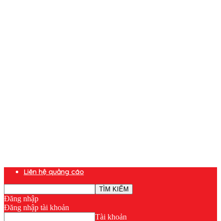
Liên hệ quảng cáo
Đăng nhập
Đăng nhập tài khoản
Tài khoản