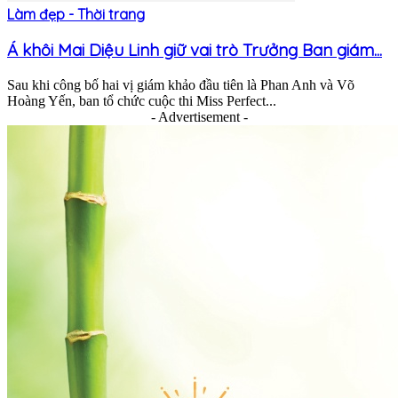
Làm đẹp - Thời trang
Á khôi Mai Diệu Linh giữ vai trò Trưởng Ban giám...
Sau khi công bố hai vị giám khảo đầu tiên là Phan Anh và Võ
Hoàng Yến, ban tổ chức cuộc thi Miss Perfect...
- Advertisement -