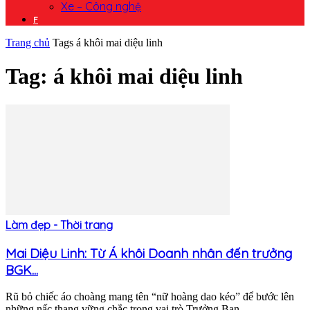
Xe – Công nghệ
F
Trang chủ
Tags
á khôi mai diệu linh
Tag: á khôi mai diệu linh
Làm đẹp - Thời trang
Mai Diệu Linh: Từ Á khôi Doanh nhân đến trưởng
BGK...
Rũ bỏ chiếc áo choàng mang tên “nữ hoàng dao kéo” để bước lên
những nấc thang vững chắc trong vai trò Trưởng Ban...