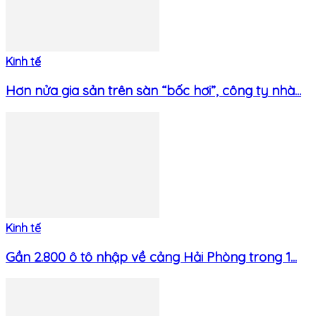
Kinh tế
Hơn nửa gia sản trên sàn “bốc hơi”, công ty nhà...
Kinh tế
Gần 2.800 ô tô nhập về cảng Hải Phòng trong 1...