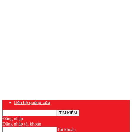
Liên hệ quảng cáo
Đăng nhập
Đăng nhập tài khoản
Tài khoản