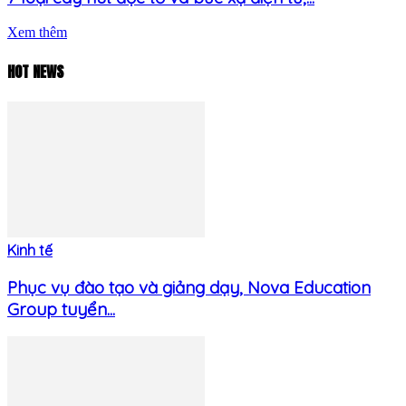
Xem thêm
HOT NEWS
Kinh tế
Phục vụ đào tạo và giảng dạy, Nova Education
Group tuyển...