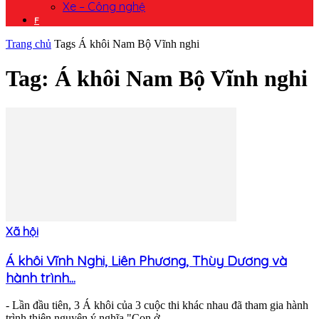
Xe – Công nghệ
F
Trang chủ
Tags
Á khôi Nam Bộ Vĩnh nghi
Tag: Á khôi Nam Bộ Vĩnh nghi
Xã hội
Á khôi Vĩnh Nghi, Liên Phương, Thùy Dương và
hành trình...
- Lần đầu tiên, 3 Á khôi của 3 cuộc thi khác nhau đã tham gia hành
trình thiện nguyện ý nghĩa "Con ở...