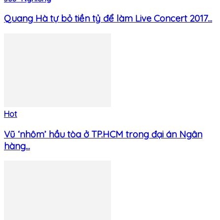
Quang Hà tự bỏ tiền tỷ để làm Live Concert 2017...
Hot
Vũ ‘nhôm’ hầu tòa ở TP.HCM trong đại án Ngân
hàng...