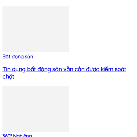
Bất động sản
Tín dụng bất động sản vẫn cần được kiểm soát
chặt
360° Nghiêng