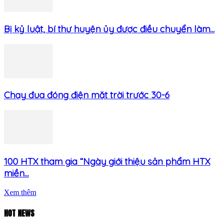
Bị kỷ luật, bí thư huyện ủy được điều chuyển làm...
Chạy đua đóng điện mặt trời trước 30-6
100 HTX tham gia “Ngày giới thiệu sản phẩm HTX
miền...
Xem thêm
HOT NEWS