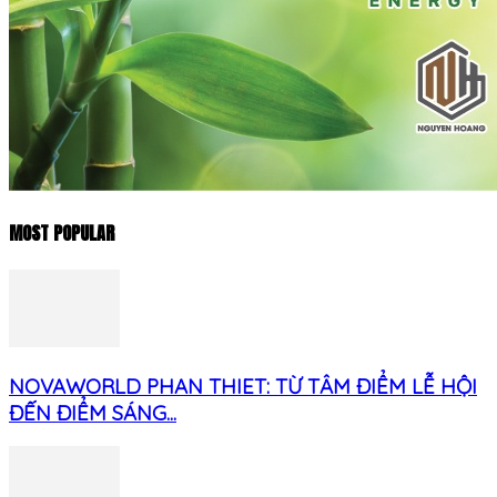
MOST POPULAR
NOVAWORLD PHAN THIET: TỪ TÂM ĐIỂM LỄ HỘI
ĐẾN ĐIỂM SÁNG...