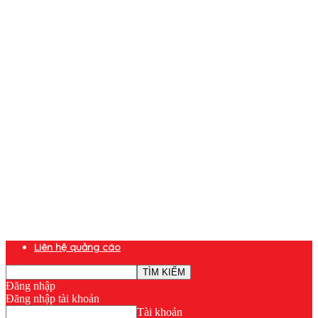
Liên hệ quảng cáo
Đăng nhập
Đăng nhập tài khoản
Tài khoản