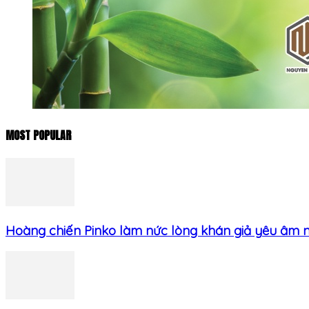
MOST POPULAR
Hoàng chiến Pinko làm nức lòng khán giả yêu âm nh