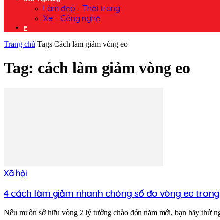
Làm đẹp – Thời trang
Xe – Công nghệ
F
Trang chủ
Tags
Cách làm giảm vòng eo
Tag: cách làm giảm vòng eo
Xã hội
4 cách làm giảm nhanh chóng số đo vòng eo trong..
Nếu muốn sở hữu vòng 2 lý tưởng chào đón năm mới, bạn hãy thử nga