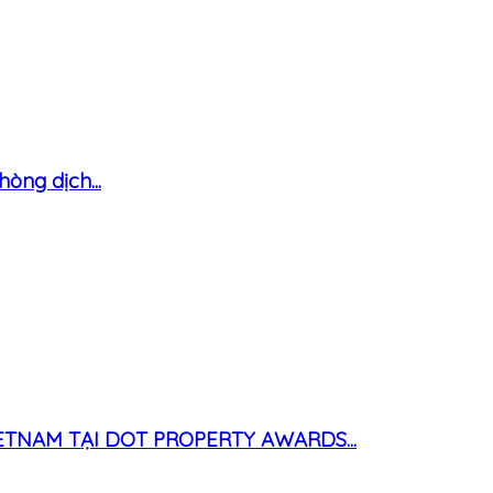
òng dịch...
TNAM TẠI DOT PROPERTY AWARDS...