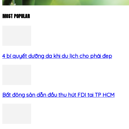
MOST POPULAR
4 bí quyết dưỡng da khi du lịch cho phái đẹp
Bất động sản dẫn đầu thu hút FDI tại TP HCM