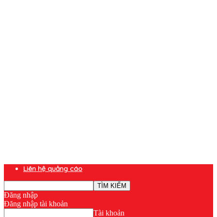
Liên hệ quảng cáo
Đăng nhập
Đăng nhập tài khoản
Tài khoản