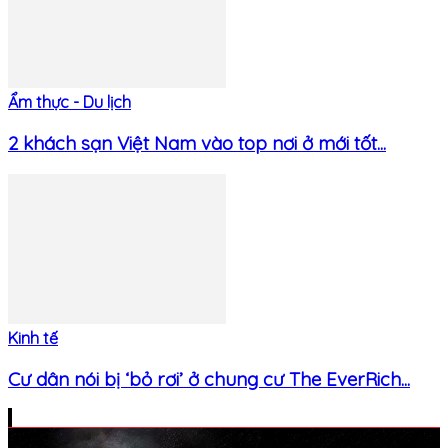
Ẩm thực - Du lịch
2 khách sạn Việt Nam vào top nơi ở mới tốt...
Kinh tế
Cư dân nói bị ‘bỏ rơi’ ở chung cư The EverRich...