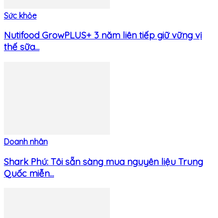
Sức khỏe
Nutifood GrowPLUS+ 3 năm liên tiếp giữ vững vị
thế sữa...
Doanh nhân
Shark Phú: Tôi sẵn sàng mua nguyên liệu Trung
Quốc miễn...