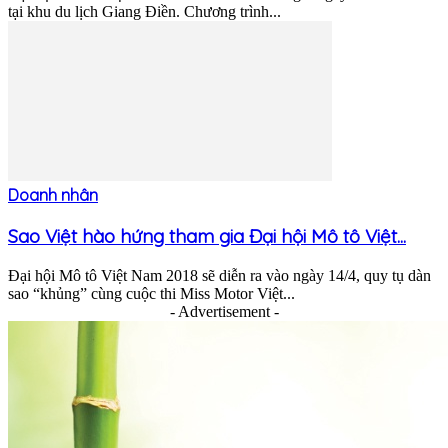
tại khu du lịch Giang Điền. Chương trình...
Doanh nhân
Sao Việt hào hứng tham gia Đại hội Mô tô Việt...
Đại hội Mô tô Việt Nam 2018 sẽ diễn ra vào ngày 14/4, quy tụ dàn
sao “khủng” cùng cuộc thi Miss Motor Việt...
- Advertisement -