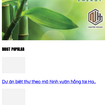
MOST POPULAR
Dự án biệt thự theo mô hình vườn hồng tại Hạ...