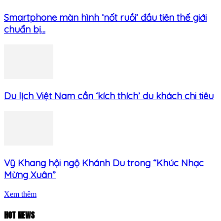
Smartphone màn hình ‘nốt ruồi’ đầu tiên thế giới
chuẩn bị...
Du lịch Việt Nam cần ‘kích thích’ du khách chi tiêu
Vỹ Khang hội ngộ Khánh Du trong “Khúc Nhạc
Mừng Xuân”
Xem thêm
HOT NEWS