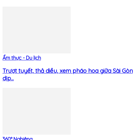
Ẩm thực - Du lịch
Trượt tuyết, thả diều, xem pháo hoa giữa Sài Gòn
dịp...
360° Nghiêng