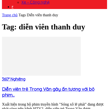
Xe – Công nghệ
F
Trang chủ
Tags
Diễn viên thanh duy
Tag: diễn viên thanh duy
360° Nghiêng
Diễn viên trẻ Trọng Văn gây ấn tượng với bộ
phim...
Xuất hiện trong bộ phim truyền hình "Sóng xô lẽ phải" đang được
phát sóng trên kênh HTV2, diễn viên trẻ Trọng Văn được...