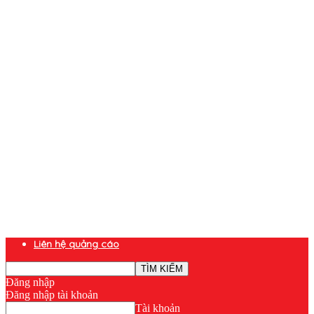
Liên hệ quảng cáo
Đăng nhập
Đăng nhập tài khoản
Tài khoản