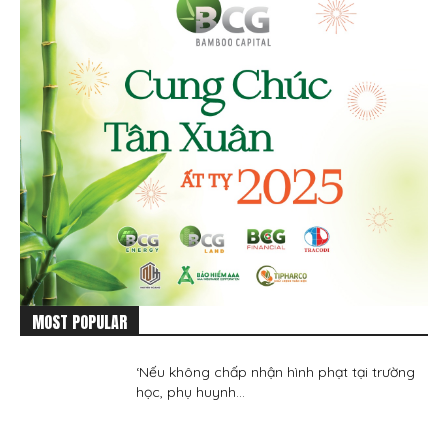
MOST POPULAR
‘Nếu không chấp nhận hình phạt tại trường
học, phụ huynh...