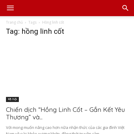
Trang chủ
Tags
Hồng linh cốt
Tag: hồng linh cốt
Xã hội
Chiến dịch “Hồng Linh Cốt – Gắn Kết Yêu
Thương” và...
Với mong muốn nâng cao hơn nữa nhận thức của các gia đình Việt
Nam về sức khỏe xương khớp, đồng thời truyền cảm...