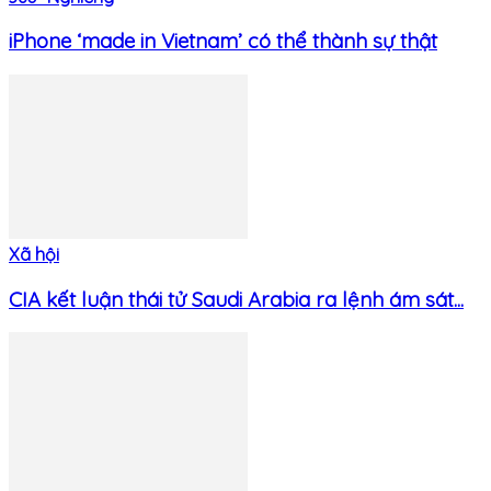
iPhone ‘made in Vietnam’ có thể thành sự thật
Xã hội
CIA kết luận thái tử Saudi Arabia ra lệnh ám sát...