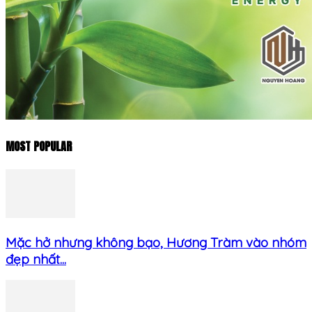
MOST POPULAR
Mặc hở nhưng không bạo, Hương Tràm vào nhóm
đẹp nhất...