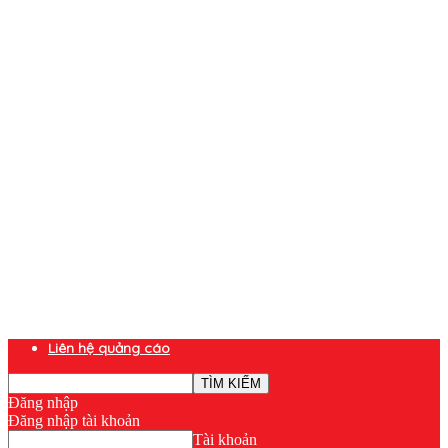
Liên hệ quảng cáo
Đăng nhập
Đăng nhập tài khoản
Tài khoản