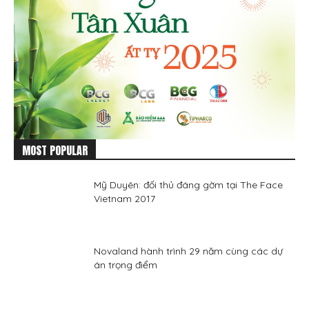
MOST POPULAR
Mỹ Duyên: đối thủ đáng gờm tại The Face
Vietnam 2017
Novaland hành trình 29 năm cùng các dự
án trọng điểm