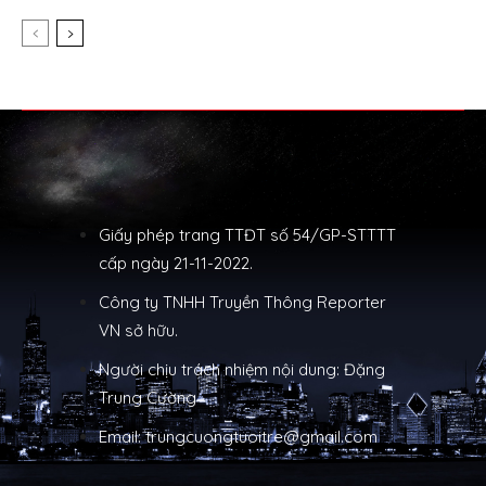
Giấy phép trang TTĐT số 54/GP-STTTT
cấp ngày 21-11-2022.
Công ty TNHH Truyền Thông Reporter
VN sở hữu.
Người chịu trách nhiệm nội dung: Đặng
Trung Cường
Email: trungcuongtuoitre@gmail.com