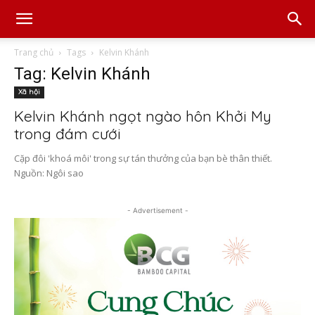
Trang chủ
Tags
Kelvin Khánh
Tag: Kelvin Khánh
Xã hội
Kelvin Khánh ngọt ngào hôn Khởi My
trong đám cưới
Cặp đôi 'khoá môi' trong sự tán thưởng của bạn bè thân thiết.
Nguồn: Ngôi sao
- Advertisement -