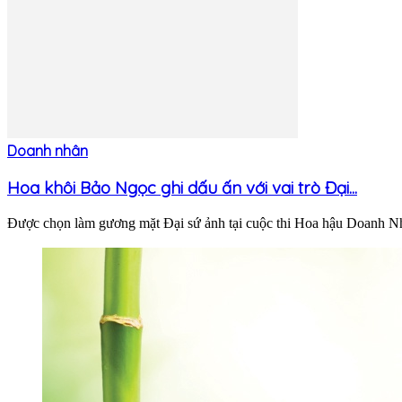
Doanh nhân
Hoa khôi Bảo Ngọc ghi dấu ấn với vai trò Đại...
Được chọn làm gương mặt Đại sứ ảnh tại cuộc thi Hoa hậu Doanh 