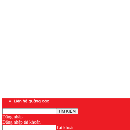
Liên hệ quảng cáo
Đăng nhập
Đăng nhập tài khoản
Tài khoản