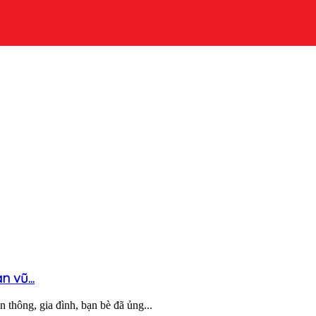
 vũ...
n thông, gia đình, bạn bè đã ủng...