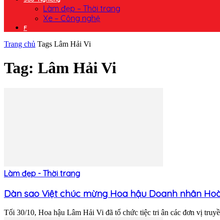
Làm đẹp – Thời trang
Xe – Công nghệ
F
Trang chủ
Tags
Lâm Hải Vi
Tag: Lâm Hải Vi
Làm đẹp - Thời trang
Dàn sao Việt chúc mừng Hoa hậu Doanh nhân Hoàn
Tối 30/10, Hoa hậu Lâm Hải Vi đã tổ chức tiệc tri ân các đơn vị truyề