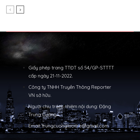
Giấy phép trang TTĐT số 54/GP-STTTT
cấp ngày 21-11-2022.
Công ty TNHH Truyền Thông Reporter
VN sở hữu.
Người chịu trách nhiệm nội dung: Đặng
Trung Cường
Email: trungcuongtuoitre@gmail.com