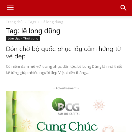
Trang chủ
Tags
Lê long dũng
Tag: lê long dũng
Làm đẹp - Thời trang
Đón chờ bộ quốc phục lấy cảm hứng từ
vẻ đẹp...
Có niềm đam mê với trang phục dân tộc, Lê Long Dũng là nhà thiết
kế từng giúp nhiều người đẹp Việt chiến thắng...
- Advertisement -