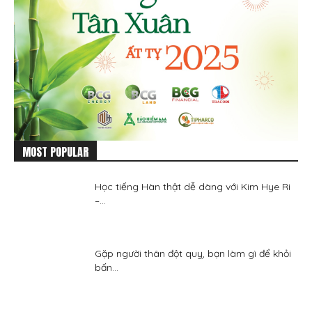
MOST POPULAR
Học tiếng Hàn thật dễ dàng với Kim Hye Ri
–...
Gặp người thân đột quỵ, bạn làm gì để khỏi
bấn...