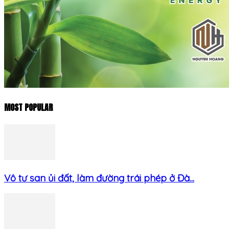
MOST POPULAR
Vô tư san ủi đất, làm đường trái phép ở Đà...