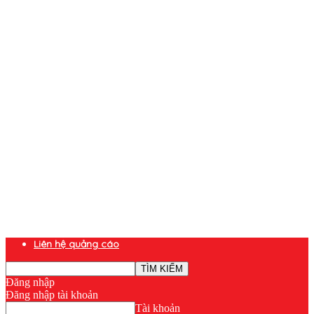
Liên hệ quảng cáo
Đăng nhập
Đăng nhập tài khoản
Tài khoản