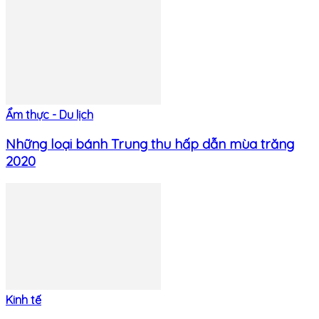
Ẩm thực - Du lịch
Những loại bánh Trung thu hấp dẫn mùa trăng
2020
Kinh tế