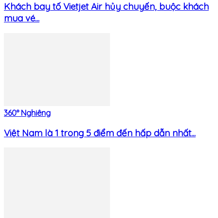
Khách bay tố Vietjet Air hủy chuyến, buộc khách
mua vé...
360° Nghiêng
Việt Nam là 1 trong 5 điểm đến hấp dẫn nhất...