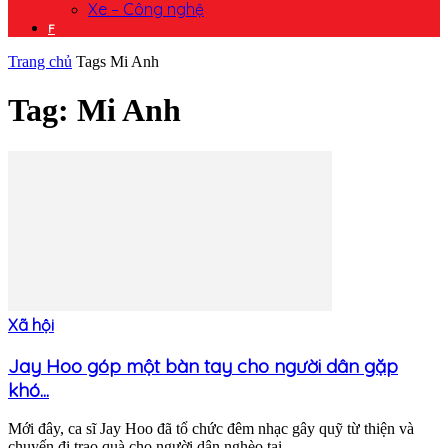
Xe – Công nghệ
F
Trang chủ
Tags
Mi Anh
Tag: Mi Anh
Xã hội
Jay Hoo góp một bàn tay cho người dân gặp
khó...
Mới đây, ca sĩ Jay Hoo đã tổ chức đêm nhạc gây quỹ từ thiện và
chuyến đi trao quà cho người dân nghèo tại...