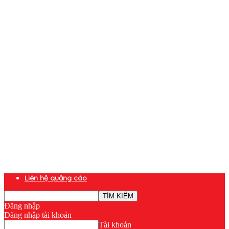
Liên hệ quảng cáo
Đăng nhập
Đăng nhập tài khoản
Tài khoản