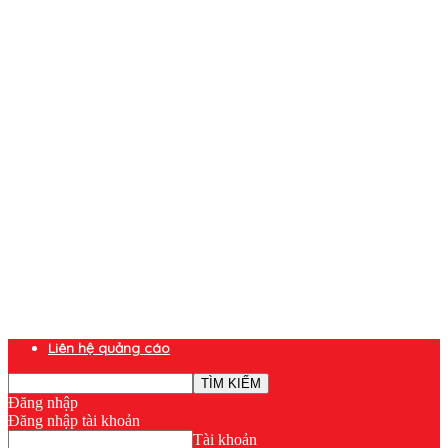
Liên hệ quảng cáo
Đăng nhập
Đăng nhập tài khoản
Tài khoản