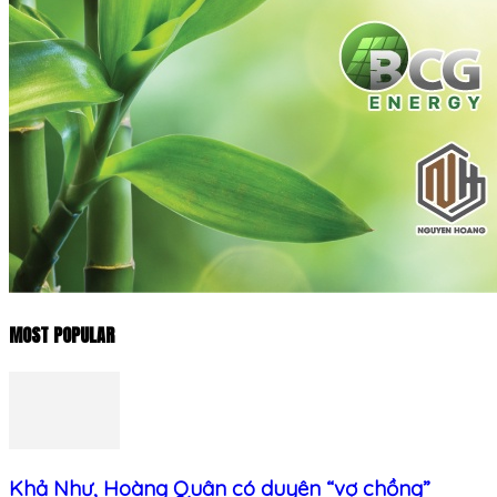
MOST POPULAR
Khả Như, Hoàng Quân có duyên “vợ chồng”