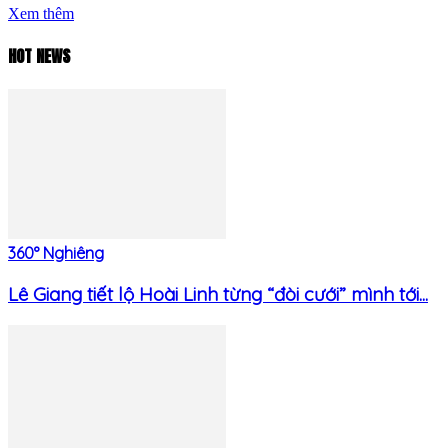
Xem thêm
HOT NEWS
360° Nghiêng
Lê Giang tiết lộ Hoài Linh từng “đòi cưới” mình tới...