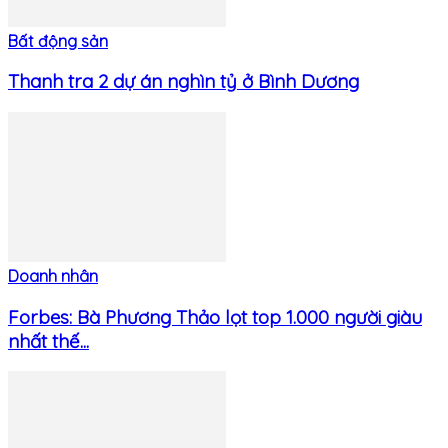
Bất động sản
Thanh tra 2 dự án nghìn tỷ ở Bình Dương
Doanh nhân
Forbes: Bà Phương Thảo lọt top 1.000 người giàu
nhất thế...