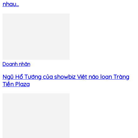
nhau...
Doanh nhân
​​​​Ngũ Hổ Tướng của showbiz Việt náo loạn Tràng
Tiền Plaza