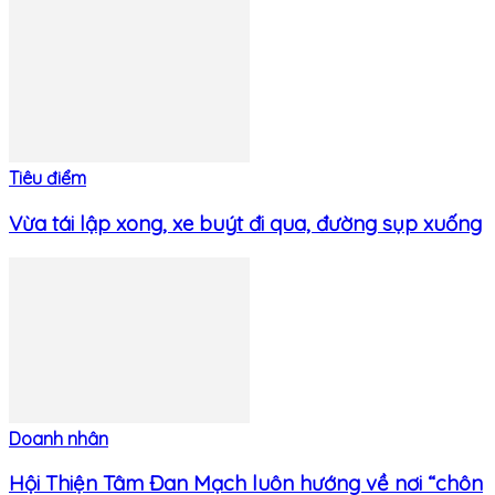
Tiêu điểm
Vừa tái lập xong, xe buýt đi qua, đường sụp xuống
Doanh nhân
Hội Thiện Tâm Đan Mạch luôn hướng về nơi “chôn