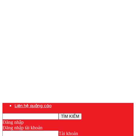
Liên hệ quảng cáo
Đăng nhập
Đăng nhập tài khoản
Tài khoản