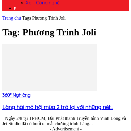
Xe – Công nghệ
F
Trang chủ
Tags
Phương Trinh Joli
Tag: Phương Trinh Joli
360° Nghiêng
Làng hài mở hội mùa 2 trở lại với những nét...
- Ngày 2/8 tại TPHCM, Đài Phát thanh Truyền hình Vĩnh Long và
Jet Studio đã có buổi ra mắt chương trình Làng...
- Advertisement -