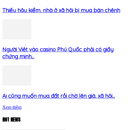
Thiếu hậu kiểm, nhà ở xã hội bị mua bán chênh
Người Việt vào casino Phú Quốc phải có giấy
chứng minh...
Ai cũng muốn mua đất rồi chờ lên giá, xã hội...
Xem thêm
HOT NEWS