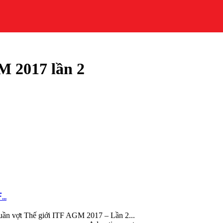
M 2017 lần 2
..
uần vợt Thế giới ITF AGM 2017 – Lần 2...