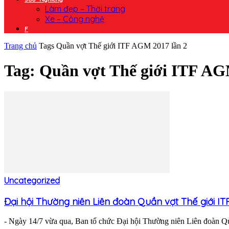
Làm đẹp – Thời trang
Xe – Công nghệ
F
Trang chủ
Tags
Quần vợt Thế giới ITF AGM 2017 lần 2
Tag: Quần vợt Thế giới ITF AG
Uncategorized
Đại hội Thường niên Liên đoàn Quần vợt Thế giới ITF.
- Ngày 14/7 vừa qua, Ban tổ chức Đại hội Thường niên Liên đoàn Q