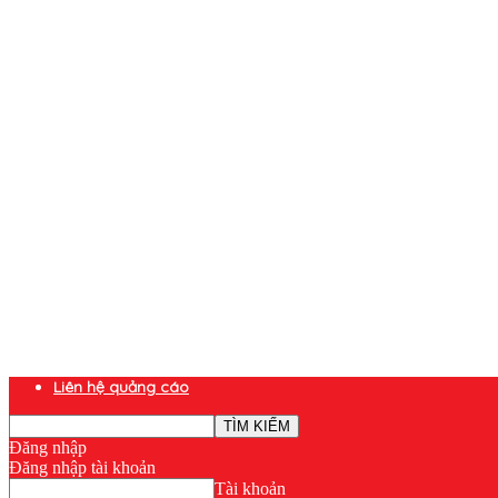
Liên hệ quảng cáo
Đăng nhập
Đăng nhập tài khoản
Tài khoản