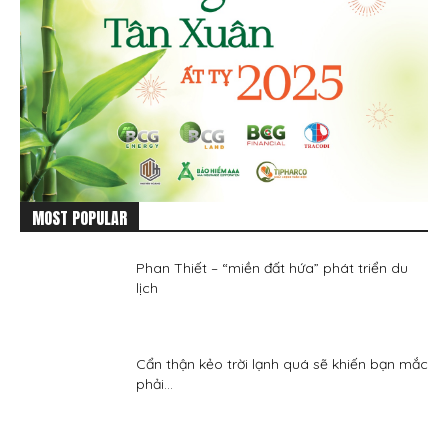
MOST POPULAR
Phan Thiết – “miền đất hứa” phát triển du
lịch
Cẩn thận kẻo trời lạnh quá sẽ khiến bạn mắc
phải...