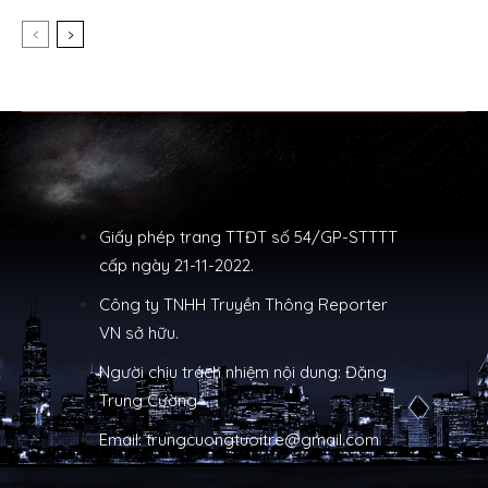
Giấy phép trang TTĐT số 54/GP-STTTT
cấp ngày 21-11-2022.
Công ty TNHH Truyền Thông Reporter
VN sở hữu.
Người chịu trách nhiệm nội dung: Đặng
Trung Cường
Email: trungcuongtuoitre@gmail.com