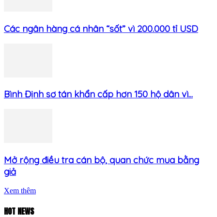
Các ngân hàng cá nhân “sốt” vì 200.000 tỉ USD
Bình Định sơ tán khẩn cấp hơn 150 hộ dân vì...
Mở rộng điều tra cán bộ, quan chức mua bằng
giả
Xem thêm
HOT NEWS