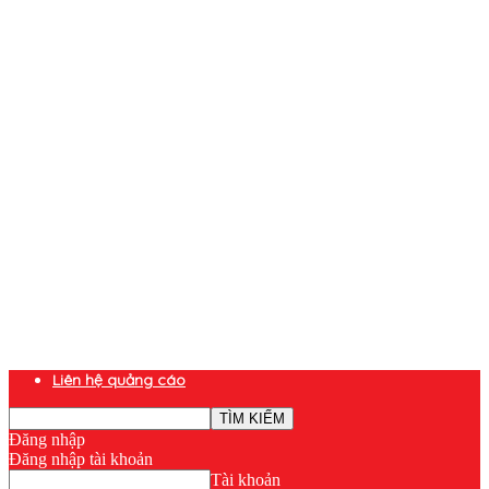
Liên hệ quảng cáo
Đăng nhập
Đăng nhập tài khoản
Tài khoản