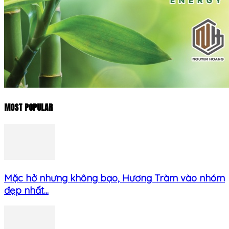
MOST POPULAR
Mặc hở nhưng không bạo, Hương Tràm vào nhóm
đẹp nhất...