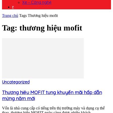
Xe – Công nghệ
F
Trang chủ
Tags
Thương hiệu mofit
Tag: thương hiệu mofit
Uncategorized
Thương hiệu MOFIT tung khuyến mãi hấp dẫn
mừng năm mới
Vốn là nhà cung cấp có tiếng trên thị trường máy và dụng cụ thể
thao, thương hiệu MOFIT ngày càng được nhiều khách...