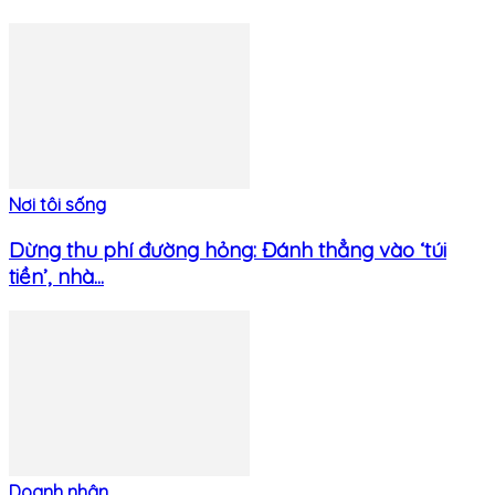
Nơi tôi sống
Dừng thu phí đường hỏng: Đánh thẳng vào ‘túi
tiền’, nhà...
Doanh nhân