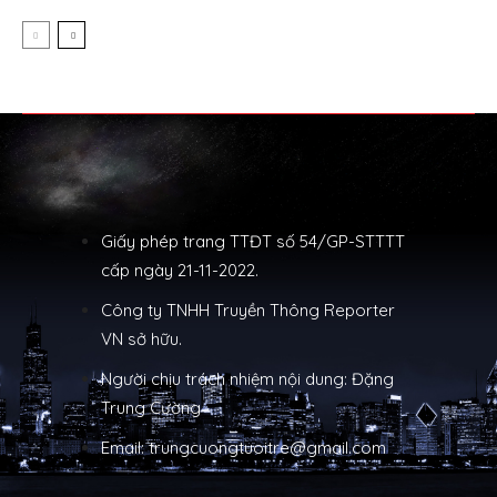
Giấy phép trang TTĐT số 54/GP-STTTT
cấp ngày 21-11-2022.
Công ty TNHH Truyền Thông Reporter
VN sở hữu.
Người chịu trách nhiệm nội dung: Đặng
Trung Cường
Email: trungcuongtuoitre@gmail.com