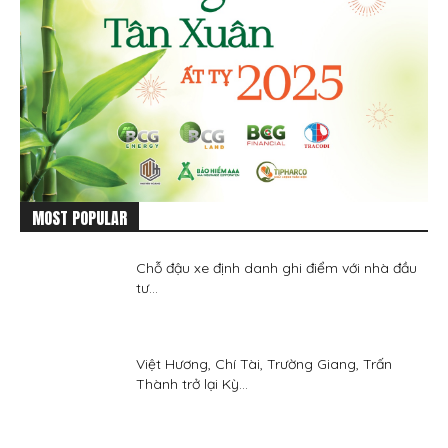
MOST POPULAR
Chỗ đậu xe định danh ghi điểm với nhà đầu
tư...
Việt Hương, Chí Tài, Trường Giang, Trấn
Thành trở lại Kỳ...