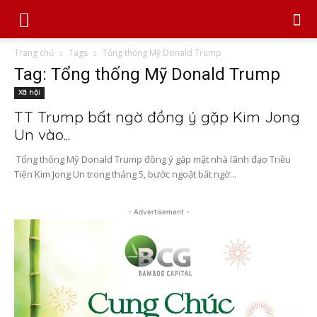
Trang chủ
Tags
Tổng thống Mỹ Donald Trump
Tag: Tổng thống Mỹ Donald Trump
Xã hội
TT Trump bất ngờ đồng ý gặp Kim Jong
Un vào...
Tổng thống Mỹ Donald Trump đồng ý gặp mặt nhà lãnh đạo Triều
Tiên Kim Jong Un trong tháng 5, bước ngoặt bất ngờ...
- Advertisement -