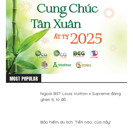
MOST POPULAR
Ngoài BST Louis Vuitton x Supreme đáng
ghen tị, tủ đồ...
Bảo hiểm du lịch: Tiền nào, của nấy!