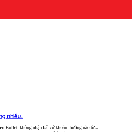
g nhiều...
n Buffett không nhận bất cứ khoản thưởng nào từ...