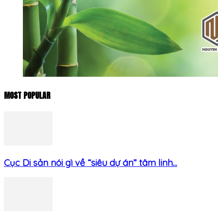
MOST POPULAR
Cục Di sản nói gì về “siêu dự án” tâm linh...