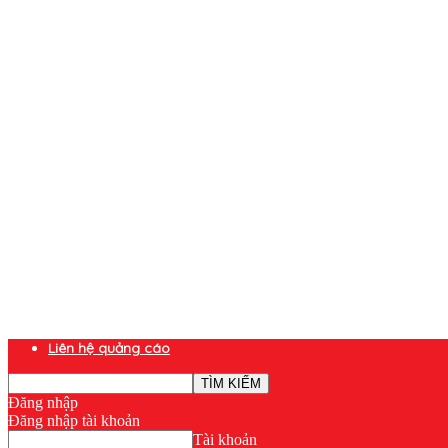
Liên hệ quảng cáo
Đăng nhập
Đăng nhập tài khoản
Tài khoản