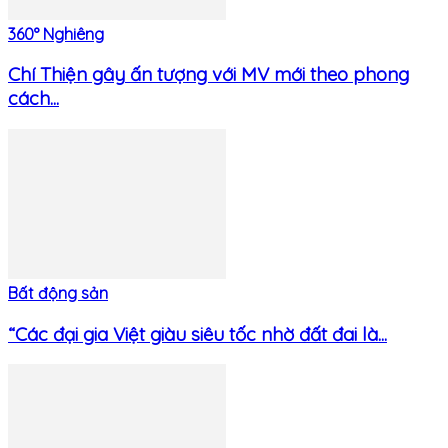
360° Nghiêng
Chí Thiện gây ấn tượng với MV mới theo phong
cách...
Bất động sản
“Các đại gia Việt giàu siêu tốc nhờ đất đai là...