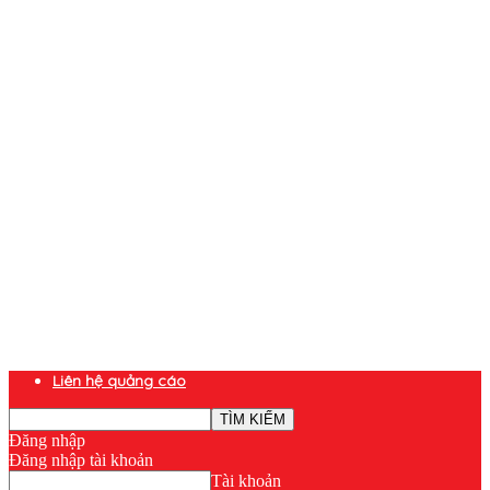
Liên hệ quảng cáo
Đăng nhập
Đăng nhập tài khoản
Tài khoản