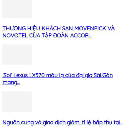
THƯƠNG HIỆU KHÁCH SẠN MOVENPICK VÀ
NOVOTEL CỦA TẬP ĐOÀN ACCOR...
‘Soi’ Lexus LX570 màu lạ của đại gia Sài Gòn
mang...
Nguồn cung và giao dịch giảm, tỉ lệ hấp thụ tại...