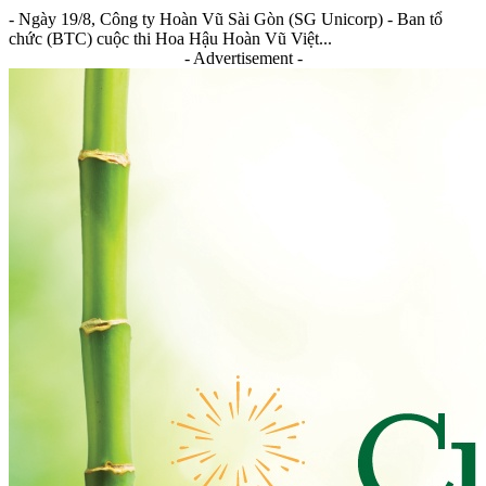
- Ngày 19/8, Công ty Hoàn Vũ Sài Gòn (SG Unicorp) - Ban tổ
chức (BTC) cuộc thi Hoa Hậu Hoàn Vũ Việt...
- Advertisement -