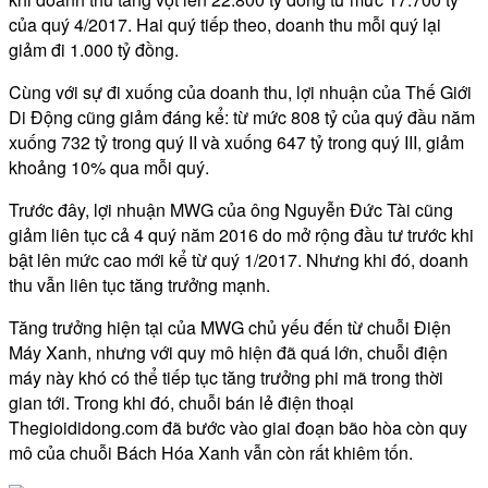
của quý 4/2017. Hai quý tiếp theo, doanh thu mỗi quý lại
giảm đi 1.000 tỷ đồng.
Cùng với sự đi xuống của doanh thu, lợi nhuận của Thế Giới
Di Động cũng giảm đáng kể: từ mức 808 tỷ của quý đầu năm
xuống 732 tỷ trong quý II và xuống 647 tỷ trong quý III, giảm
khoảng 10% qua mỗi quý.
Trước đây, lợi nhuận MWG của ông Nguyễn Đức Tài cũng
giảm liên tục cả 4 quý năm 2016 do mở rộng đầu tư trước khi
bật lên mức cao mới kể từ quý 1/2017. Nhưng khi đó, doanh
thu vẫn liên tục tăng trưởng mạnh.
Tăng trưởng hiện tại của MWG chủ yếu đến từ chuỗi Điện
Máy Xanh, nhưng với quy mô hiện đã quá lớn, chuỗi điện
máy này khó có thể tiếp tục tăng trưởng phi mã trong thời
gian tới. Trong khi đó, chuỗi bán lẻ điện thoại
Thegioididong.com đã bước vào giai đoạn bão hòa còn quy
mô của chuỗi Bách Hóa Xanh vẫn còn rất khiêm tốn.