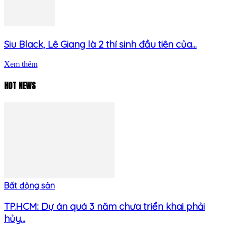
Siu Black, Lê Giang là 2 thí sinh đầu tiên của...
Xem thêm
HOT NEWS
Bất động sản
TP.HCM: Dự án quá 3 năm chưa triển khai phải
hủy...