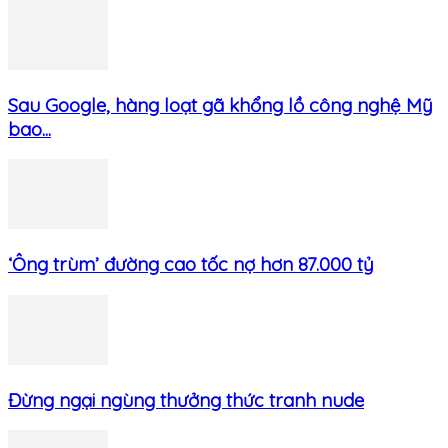
Sau Google, hàng loạt gã khổng lồ công nghệ Mỹ
bao...
‘Ông trùm’ đường cao tốc nợ hơn 87.000 tỷ
Đừng ngại ngùng thưởng thức tranh nude