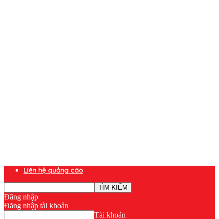
Liên hệ quảng cáo
Đăng nhập
Đăng nhập tài khoản
Tài khoản