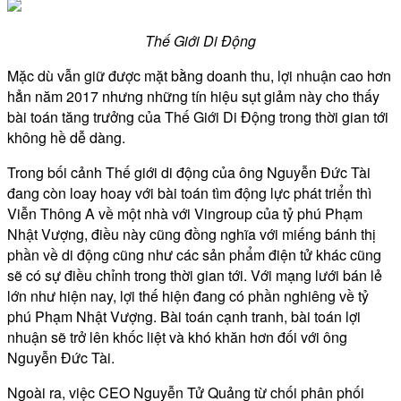
Thế Giới Di Động
Mặc dù vẫn giữ được mặt bằng doanh thu, lợi nhuận cao hơn
hẳn năm 2017 nhưng những tín hiệu sụt giảm này cho thấy
bài toán tăng trưởng của Thế Giới Di Động trong thời gian tới
không hề dễ dàng.
Trong bối cảnh Thế giới di động của ông Nguyễn Đức Tài
đang còn loay hoay với bài toán tìm động lực phát triển thì
Viễn Thông A về một nhà với Vingroup của tỷ phú Phạm
Nhật Vượng, điều này cũng đồng nghĩa với miếng bánh thị
phần về di động cũng như các sản phẩm điện tử khác cũng
sẽ có sự điều chỉnh trong thời gian tới. Với mạng lưới bán lẻ
lớn như hiện nay, lợi thế hiện đang có phần nghiêng về tỷ
phú Phạm Nhật Vượng. Bài toán cạnh tranh, bài toán lợi
nhuận sẽ trở lên khốc liệt và khó khăn hơn đối với ông
Nguyễn Đức Tài.
Ngoài ra, việc CEO Nguyễn Tử Quảng từ chối phân phối