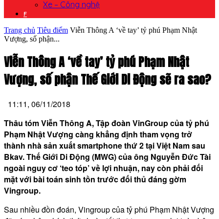
Xe – Công nghệ
F
Trang chủ
Tiêu điểm
Viễn Thông A ‘về tay’ tỷ phú Phạm Nhật
Vượng, số phận...
Viễn Thông A ‘về tay’ tỷ phú Phạm Nhật
Vượng, số phận Thế Giới Di Động sẽ ra sao?
11:11, 06/11/2018
Thâu tóm Viễn Thông A, Tập đoàn VinGroup của tỷ phú
Phạm Nhật Vượng càng khẳng định tham vọng trở
thành nhà sản xuất smartphone thứ 2 tại Việt Nam sau
Bkav. Thế Giới Di Động (MWG) của ông Nguyễn Đức Tài
ngoài nguy cơ ‘teo tóp’ về lợi nhuận, nay còn phải đối
mặt với bài toán sinh tồn trước đối thủ đáng gờm
Vingroup.
Sau nhiều đồn đoán, Vingroup của tỷ phú Phạm Nhật Vượng