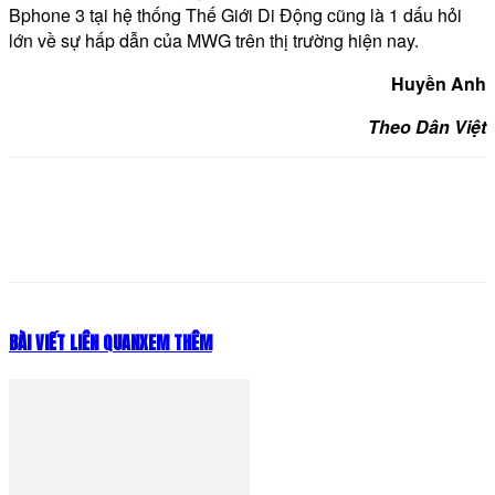
Bphone 3 tại hệ thống Thế Giới Di Động cũng là 1 dấu hỏi
lớn về sự hấp dẫn của MWG trên thị trường hiện nay.
Huyền Anh
Theo Dân Việt
BÀI VIẾT LIÊN QUAN
XEM THÊM