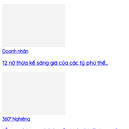
Doanh nhân
12 nữ thừa kế sáng giá của các tỷ phú thế...
360° Nghiêng