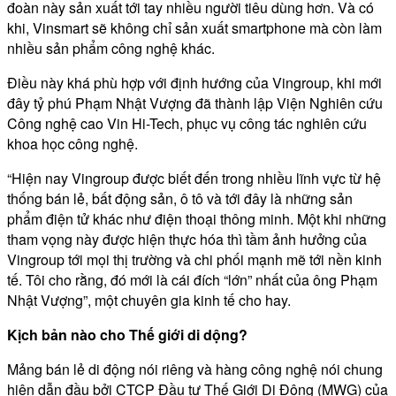
đoàn này sản xuất tới tay nhiều người tiêu dùng hơn. Và có
khi, Vinsmart sẽ không chỉ sản xuất smartphone mà còn làm
nhiều sản phẩm công nghệ khác.
Điều này khá phù hợp với định hướng của Vingroup, khi mới
đây tỷ phú Phạm Nhật Vượng đã thành lập Viện Nghiên cứu
Công nghệ cao Vin Hi-Tech, phục vụ công tác nghiên cứu
khoa học công nghệ.
“Hiện nay Vingroup được biết đến trong nhiều lĩnh vực từ hệ
thống bán lẻ, bất động sản, ô tô và tới đây là những sản
phẩm điện tử khác như điện thoại thông minh. Một khi những
tham vọng này được hiện thực hóa thì tầm ảnh hưởng của
Vingroup tới mọi thị trường và chi phối mạnh mẽ tới nền kinh
tế. Tôi cho rằng, đó mới là cái đích “lớn” nhất của ông Phạm
Nhật Vượng”, một chuyên gia kinh tế cho hay.
Kịch bản nào cho Thế giới di dộng?
Mảng bán lẻ di động nói riêng và hàng công nghệ nói chung
hiện dẫn đầu bởi CTCP Đầu tư Thế Giới Di Động (MWG) của