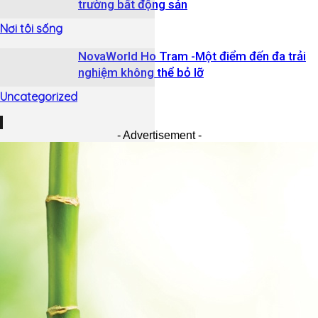
trường bất động sản
Nơi tôi sống
NovaWorld Ho Tram -Một điểm đến đa trải
nghiệm không thể bỏ lỡ
Uncategorized
- Advertisement -
Uncategorized