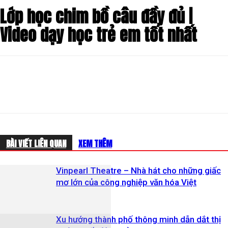
Lớp học chim bồ câu đầy đủ |
Video dạy học trẻ em tốt nhất
BÀI VIẾT LIÊN QUAN
XEM THÊM
Vinpearl Theatre – Nhà hát cho những giấc
mơ lớn của công nghiệp văn hóa Việt
Xu hướng thành phố thông minh dẫn dắt thị