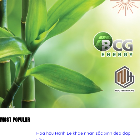
MOST POPULAR
Hoa hậu Hạnh Lê khoe nhan sắc xinh đẹp đáp
sân...