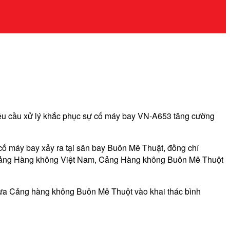
yêu cầu xử lý khắc phục sự cố máy bay VN-A653 tăng cường
ố máy bay xảy ra tại sân bay Buôn Mê Thuật, đồng chí
 Cảng Hàng không Việt Nam, Cảng Hàng không Buôn Mê Thuột
 đưa Cảng hàng không Buôn Mê Thuột vào khai thác bình