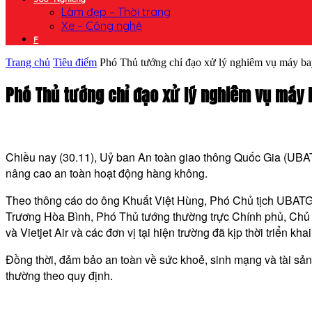
Làm đẹp – Thời trang
Xe – Công nghệ
F
Trang chủ
Tiêu điểm
Phó Thủ tướng chỉ đạo xử lý nghiêm vụ máy bay 
Phó Thủ tướng chỉ đạo xử lý nghiêm vụ máy 
Chiều nay (30.11), Uỷ ban An toàn giao thông Quốc Gia (UBA
nâng cao an toàn hoạt động hàng không.
Theo thông cáo do ông Khuất Việt Hùng, Phó Chủ tịch UBATGT
Trương Hòa Bình, Phó Thủ tướng thường trực Chính phủ, Ch
và Vietjet Air và các đơn vị tại hiện trường đã kịp thời triển 
Đồng thời, đảm bảo an toàn về sức khoẻ, sinh mạng và tài sả
thường theo quy định.