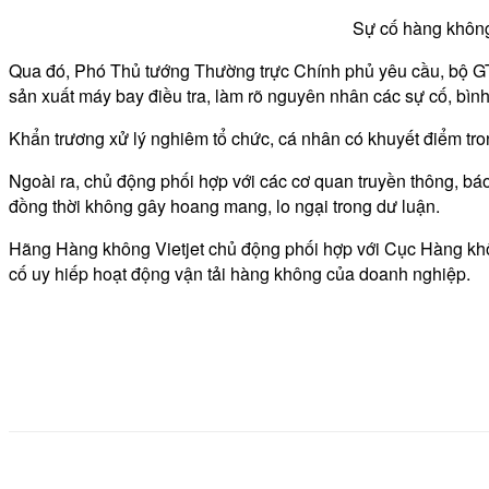
Sự cố hàng không
Qua đó, Phó Thủ tướng Thường trực Chính phủ yêu cầu, bộ G
sản xuất máy bay điều tra, làm rõ nguyên nhân các sự cố, bình
Khẩn trương xử lý nghiêm tổ chức, cá nhân có khuyết điểm tr
Ngoài ra, chủ động phối hợp với các cơ quan truyền thông, báo 
đồng thời không gây hoang mang, lo ngại trong dư luận.
Hãng Hàng không Vietjet chủ động phối hợp với Cục Hàng khôn
cố uy hiếp hoạt động vận tải hàng không của doanh nghiệp.