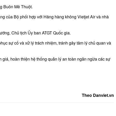
ng Buôn Mê Thuột.
g của Bộ phối hợp với Hãng hàng không Vietjet Air và nhà
 tướng, Chủ tịch Ủy ban ATGT Quốc gia.
phục sự cố và xử lý trách nhiệm, tránh gây tâm lý chủ quan và
 giá, hoàn thiện hệ thống quản lý an toàn ngăn ngừa các sự
Theo Danviet.vn