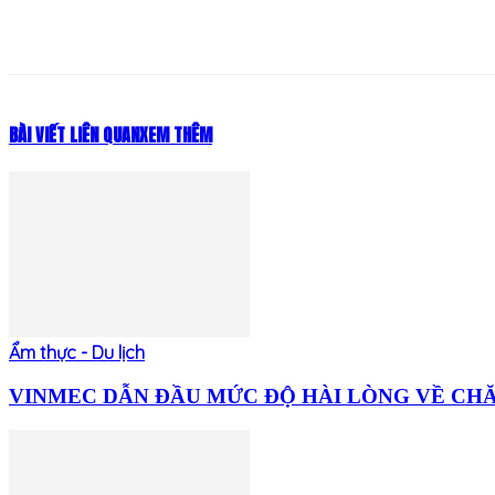
Share
BÀI VIẾT LIÊN QUAN
XEM THÊM
Ẩm thực - Du lịch
VINMEC DẪN ĐẦU MỨC ĐỘ HÀI LÒNG VỀ CHĂM