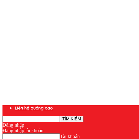
Liên hệ quảng cáo
Đăng nhập
Đăng nhập tài khoản
Tài khoản