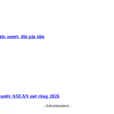
ốc mượt, đổi pin tiện
các nước ASEAN mở rộng 2026
- Advertisement -