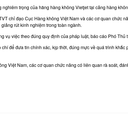
 nghiêm trọng của hãng hàng không Vietjet tại cảng hàng khô
TVT chỉ đạo Cục Hàng không Việt Nam và các cơ quan chức năn
 giảng rút kinh nghiệm trong toàn ngành.
ong vụ việc theo đúng quy định của pháp luật, báo cáo Phó Thủ
chí để đưa tin chính xác, kịp thời, đúng mực về quá trình khắc 
g Việt Nam, các cơ quan chức năng có liên quan rà soát, đánh