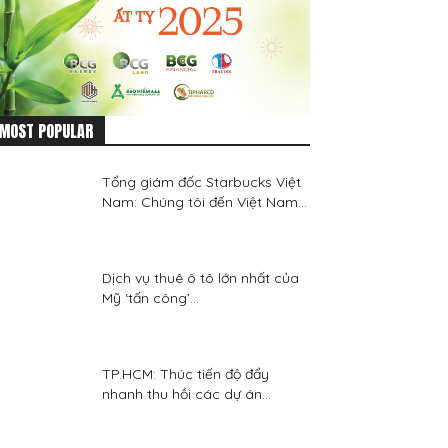
MOST POPULAR
Tổng giám đốc Starbucks Việt
Nam: Chúng tôi đến Việt Nam...
Dịch vụ thuê ô tô lớn nhất của
Mỹ ‘tấn công’...
TP.HCM: Thúc tiến độ đẩy
nhanh thu hồi các dự án...