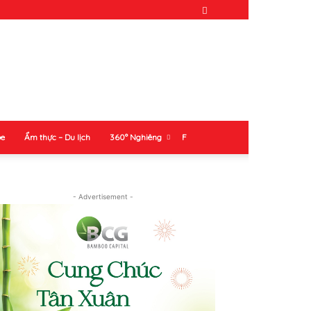
ỏe
Ẩm thực – Du lịch
360° Nghiêng
F
- Advertisement -