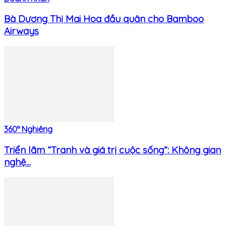
Bà Dương Thị Mai Hoa đầu quân cho Bamboo
Airways
360° Nghiêng
Triển lãm “Tranh và giá trị cuộc sống”: Không gian
nghệ...