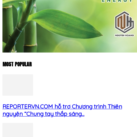
MOST POPULAR
REPORTERVN.COM hỗ trợ Chương trình Thiện
nguyện “Chung tay thắp sáng...