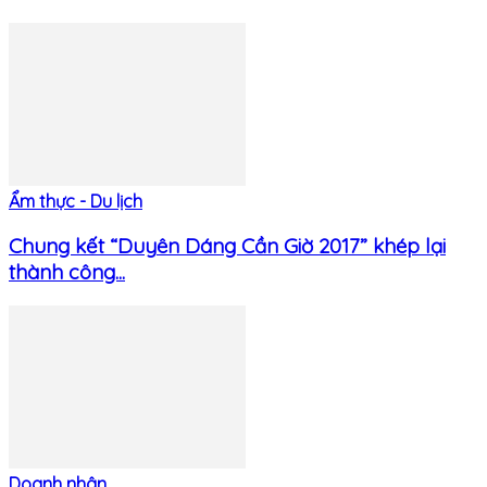
Ẩm thực - Du lịch
Chung kết “Duyên Dáng Cần Giờ 2017” khép lại
thành công...
Doanh nhân