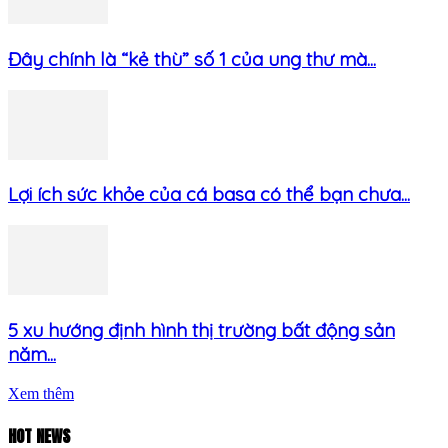
Đây chính là “kẻ thù” số 1 của ung thư mà...
Lợi ích sức khỏe của cá basa có thể bạn chưa...
5 xu hướng định hình thị trường bất động sản
năm...
Xem thêm
HOT NEWS