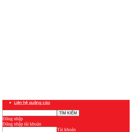
Liên hệ quảng cáo
Đăng nhập
Đăng nhập tài khoản
Tài khoản