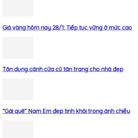
Giá vàng hôm nay 28/1: Tiếp tục vững ở mức cao
Tận dụng cánh cửa cũ tân trang cho nhà đẹp
“Gái quê” Nam Em đẹp tinh khôi trong ánh chiều