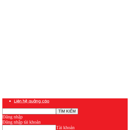
Liên hệ quảng cáo
Đăng nhập
Đăng nhập tài khoản
Tài khoản