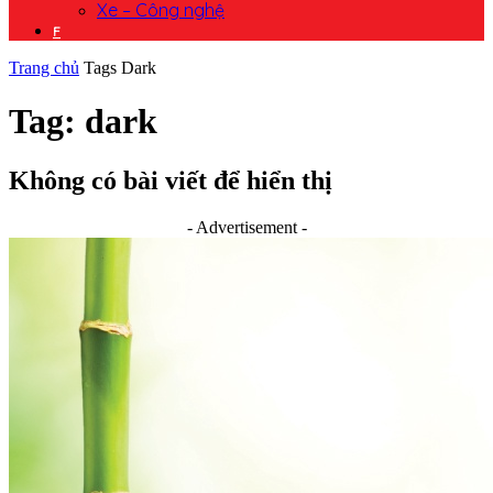
Xe – Công nghệ
F
Trang chủ
Tags
Dark
Tag: dark
Không có bài viết để hiển thị
- Advertisement -