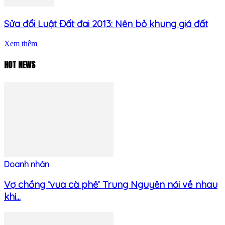
Sửa đổi Luật Đất đai 2013: Nên bỏ khung giá đất
Xem thêm
HOT NEWS
Doanh nhân
Vợ chồng ‘vua cà phê’ Trung Nguyên nói về nhau
khi...